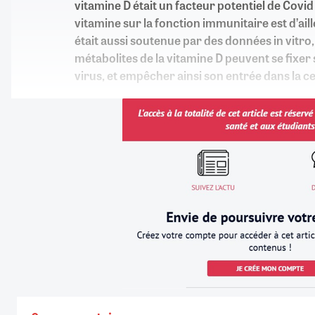
vitamine D était un facteur potentiel de Covid
vitamine sur la fonction immunitaire est d’ail
était aussi soutenue par des données in vitro
métabolites de la vitamine D peuvent se fixer 
virus, et empêcher ainsi son entrée dans la ce