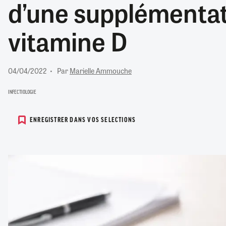
d’une supplémentat
RETRAITE
RÉMUNÉRATION
04/08/2026
0
vitamine D
SANTÉ NUMÉRIQUE
SOCIÉTÉ
VIE CONVENTIONNELLE
04/04/2022
Par
Marielle Ammouche
TOUT VOIR
INFECTIOLOGIE
ENREGISTRER DANS VOS SELECTIONS