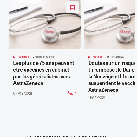
POLITIQUES
SANTÉ PUBLIQUE
SOCIÉTÉ
INTERNATIONAL
Les plus de 75 ans peuvent
Doutes sur un risque
être vaccinés en cabinet
thrombose : le Dane
par les généralistes avec
la Norvège et l'Islan
AstraZeneca
suspendent le vaccin
AstraZeneca
04/03/2021
0
11/03/2021