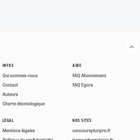
INFOS
AIDE
Qui sommes-nous
FAQ Abonnement
Contact
FAQ Egora
Auteurs
Charte déontologique
LÉGAL
NOS SITES
Mentions légales
concourspluripro.fr
Politique de confidentialité
larevuedupraticien.fr