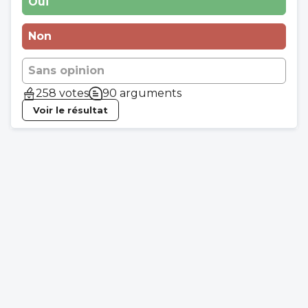
Oui
Non
Sans opinion
258 votes
90 arguments
Voir le résultat