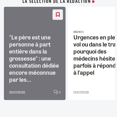
LA SÉLECTION DE LA RÉDACTION
URGENCES
"Le père est une
Urgences en ple
personne à part
vol ou dans le trai
entière dans la
pourquoi des
grossesse" : une
médecins hésite
consultation dédiée
parfois à répond
encore méconnue
à l'appel
par les...
29/07/2026
13/07/2026
8