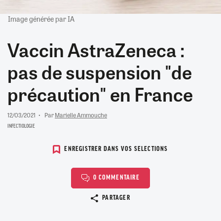
Image générée par IA
Vaccin AstraZeneca :
pas de suspension "de
précaution" en France
12/03/2021
Par
Marielle Ammouche
INFECTIOLOGIE
ENREGISTRER DANS VOS SELECTIONS
0 COMMENTAIRE
Copier le lien
PARTAGER