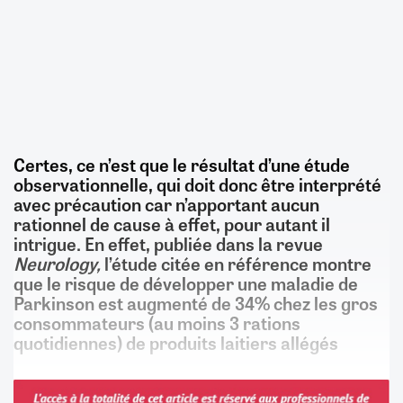
Certes, ce n’est que le résultat d’une étude
observationnelle, qui doit donc être interprété
avec précaution car n’apportant aucun
rationnel de cause à effet, pour autant il
intrigue. En effet, publiée dans la revue
Neurology,
l’étude citée en référence montre
que le risque de développer une maladie de
Parkinson est augmenté de 34% chez les gros
consommateurs (au moins 3 rations
quotidiennes) de produits laitiers allégés