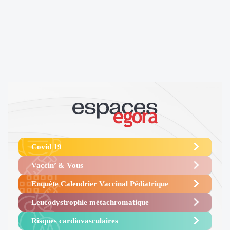
Covid 19
Vaccin’ & Vous
Enquête Calendrier Vaccinal Pédiatrique
Leucodystrophie métachromatique
Risques cardiovasculaires