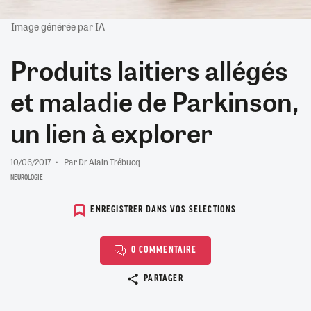
Image générée par IA
Produits laitiers allégés
et maladie de Parkinson,
un lien à explorer
10/06/2017
Par Dr Alain Trébucq
NEUROLOGIE
ENREGISTRER DANS VOS SELECTIONS
0 COMMENTAIRE
Copier le lien
PARTAGER