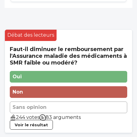
Débat des lecteurs
Faut-il diminuer le remboursement par
l'Assurance maladie des médicaments à
SMR faible ou modéré?
Oui
Non
Sans opinion
244 votes
83 arguments
Voir le résultat