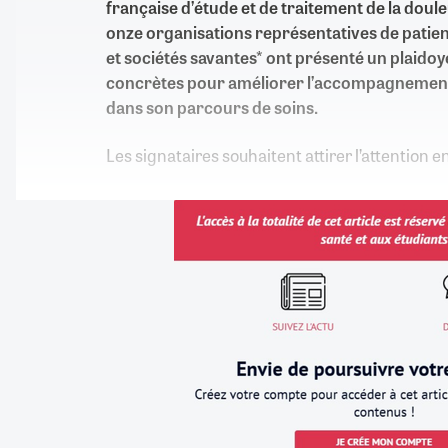
française d’étude et de traitement de la doule
onze organisations représentatives de patien
et sociétés savantes* ont présenté un plaido
concrètes pour améliorer l’accompagnement
dans son parcours de soins.
Les signataires souhaitent attirer l’attention e