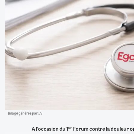
Image générée par IA
er
A l’occasion du 1
Forum contre la douleur or