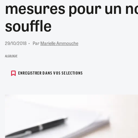
mesures pour un n
RETRAITE
RÉMUNÉRATION
04/08/2026
0
souffle
SANTÉ NUMÉRIQUE
SOCIÉTÉ
VIE CONVENTIONNELLE
29/10/2018
Par
Marielle Ammouche
TOUT VOIR
ALGOLOGIE
ENREGISTRER DANS VOS SELECTIONS