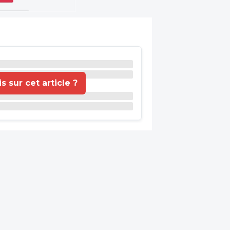
 sur cet article ?