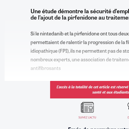
Une étude démontre la sécurité d’emplo
de l’ajout de la pirfenidone au traitem
Si le nintedanib et la pirfenidone ont tous deu
permettaient de ralentir la progression de la 
idiopathique (FPI), ils ne permettent pas de st
nombreux experts, une association de traitem
antifibrosants