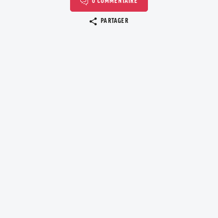
0 COMMENTAIRE
Copier le lien
PARTAGER