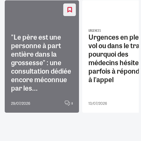
URGENCES
"Le père est une
Urgences en ple
personne à part
vol ou dans le trai
entière dans la
pourquoi des
grossesse" : une
médecins hésite
consultation dédiée
parfois à répond
encore méconnue
à l'appel
par les...
29/07/2026
13/07/2026
8