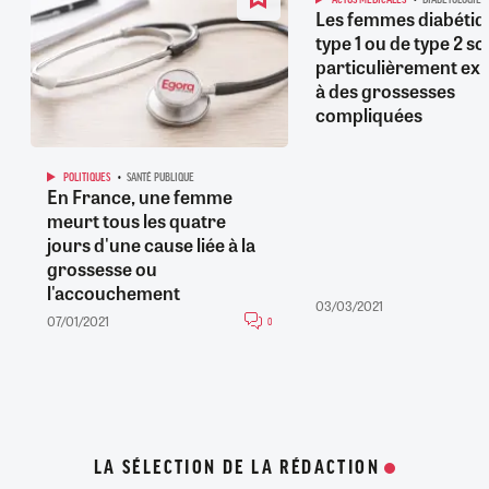
Les femmes diabétiq
type 1 ou de type 2 so
particulièrement ex
à des grossesses
compliquées
POLITIQUES
SANTÉ PUBLIQUE
En France, une femme
meurt tous les quatre
jours d'une cause liée à la
grossesse ou
l'accouchement
03/03/2021
07/01/2021
0
LA SÉLECTION DE LA RÉDACTION