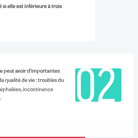
 si elle est inférieure à trois
02
e peut avoir d’importantes
a qualité de vie : troubles du
céphalées, incontinence
s