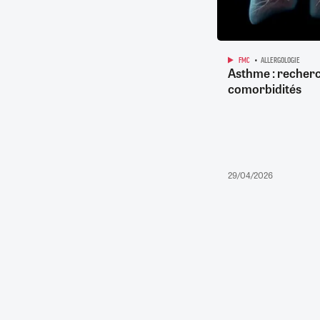
FMC
ALLERGOLOGIE
Asthme : recher
comorbidités
29/04/2026