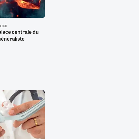
LOGIE
place centrale du
énéraliste