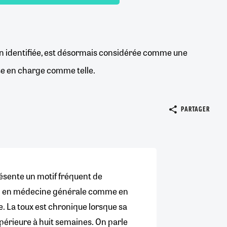
n identifiée, est désormais considérée comme une
rise en charge comme telle.
PARTAGER
ésente un motif fréquent de
n en médecine générale comme en
 La toux est chronique lorsque sa
périeure à huit semaines. On parle