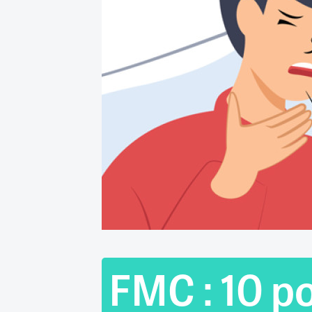
RETRAITE
RÉMUNÉRATION
04/08/2026
0
SANTÉ NUMÉRIQUE
SOCIÉTÉ
VIE CONVENTIONNELLE
TOUT VOIR
FMC : 10 po