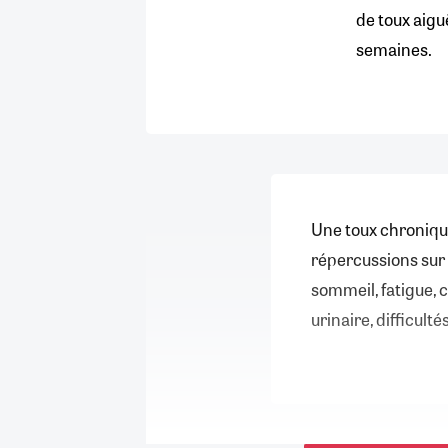
de toux aiguë
semaines.
Une toux chroniqu
répercussions sur l
sommeil, fatigue, 
urinaire, difficulté