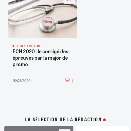
ETUDES DE MÉDECINE
ECN 2020 : le corrigé des
épreuves par la major de
promo
18/08/2020
0
LA SÉLECTION DE LA RÉDACTION