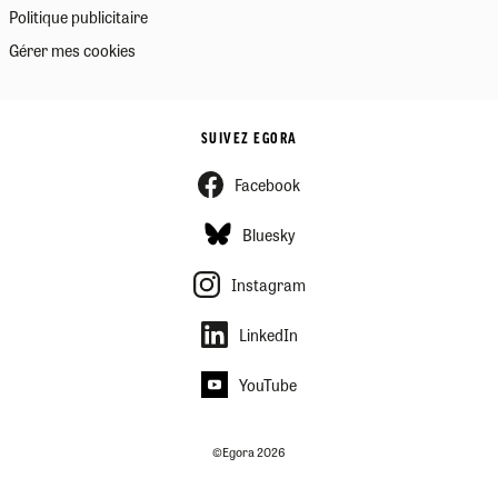
Politique publicitaire
Gérer mes cookies
SUIVEZ EGORA
Facebook
Bluesky
Instagram
LinkedIn
YouTube
©Egora 2026