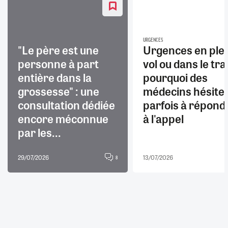
URGENCES
"Le père est une
Urgences en ple
personne à part
vol ou dans le trai
entière dans la
pourquoi des
grossesse" : une
médecins hésite
consultation dédiée
parfois à répond
encore méconnue
à l'appel
par les...
29/07/2026
13/07/2026
8