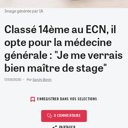
Image générée par IA
Classé 14ème au ECN, il
opte pour la médecine
générale : "Je me verrais
bien maître de stage"
17/09/2020
Par
Sandy Bonin
ENREGISTRER DANS VOS SELECTIONS
0 COMMENTAIRE
Copier le lien
PARTAGER