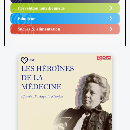
Prévention nutritionnelle
Edouleur​
Sucres & alimentation​