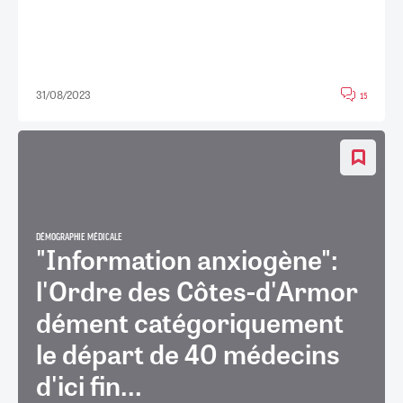
31/08/2023
15
DÉMOGRAPHIE MÉDICALE
"Information anxiogène":
l'Ordre des Côtes-d'Armor
dément catégoriquement
le départ de 40 médecins
d'ici fin...