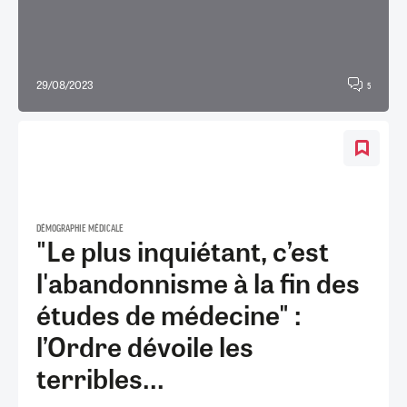
29/08/2023
5
DÉMOGRAPHIE MÉDICALE
"Le plus inquiétant, c’est
l'abandonnisme à la fin des
études de médecine" :
l’Ordre dévoile les
terribles...