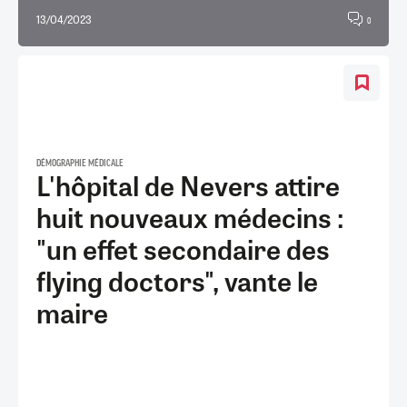
13/04/2023
0
DÉMOGRAPHIE MÉDICALE
L'hôpital de Nevers attire
huit nouveaux médecins :
"un effet secondaire des
flying doctors", vante le
maire