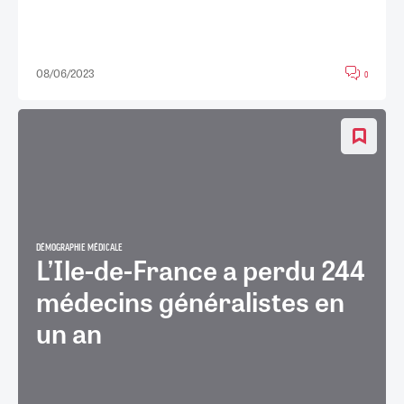
08/06/2023
0
DÉMOGRAPHIE MÉDICALE
L’Ile-de-France a perdu 244
médecins généralistes en
un an