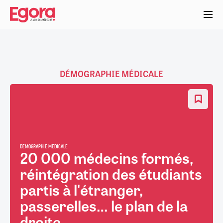
Aller
au
contenu
principal
DÉMOGRAPHIE MÉDICALE
DÉMOGRAPHIE MÉDICALE
20 000 médecins formés,
réintégration des étudiants
partis à l'étranger,
passerelles… le plan de la
droite...