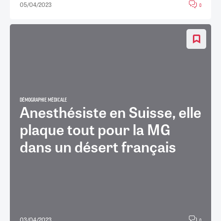
05/04/2023
0
DÉMOGRAPHIE MÉDICALE
Anesthésiste en Suisse, elle
plaque tout pour la MG
dans un désert français
03/04/2023
0