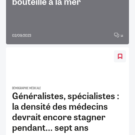
bouteille à la mer
02/09/2023
14
DÉMOGRAPHIE MÉDICALE
Généralistes, spécialistes :
la densité des médecins
devrait encore stagner
pendant... sept ans