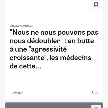
DÉMOGRAPHIE MÉDICALE
"Nous ne nous pouvons pas
nous dédoubler" : en butte
à une "agressivité
croissante", les médecins
de cette...
16/12/2022
0