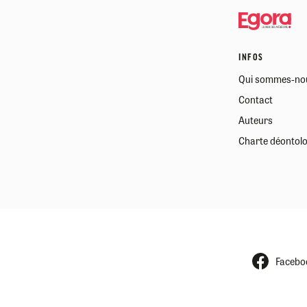
INFOS
Qui sommes-no
Contact
Auteurs
Charte déontol
Facebo