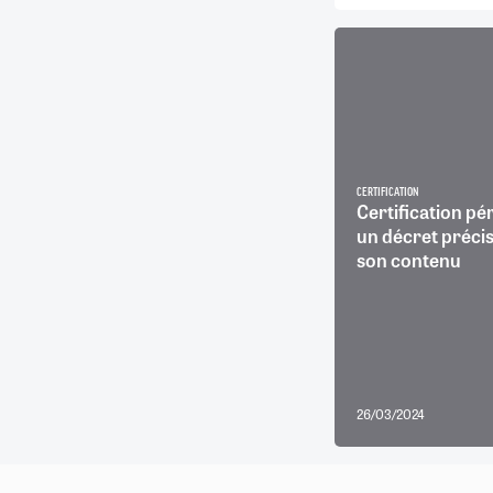
CERTIFICATION
Certification pé
un décret précis
son contenu
26/03/2024