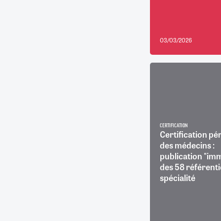
03/03/2026
CERTIFICATION
Certification pé
des médecins :
publication "im
des 58 référenti
spécialité