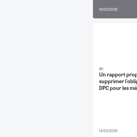
18/02/2026
DPC
Un rapport pro
supprimer l'obli
DPC pour les m
14/03/2025