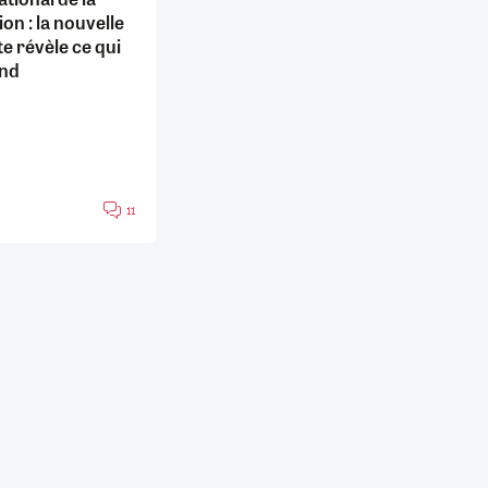
ion : la nouvelle
e révèle ce qui
end
11