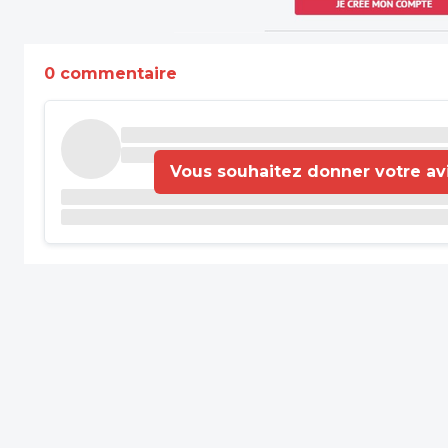
0 commentaire
Vous souhaitez donner votre avis