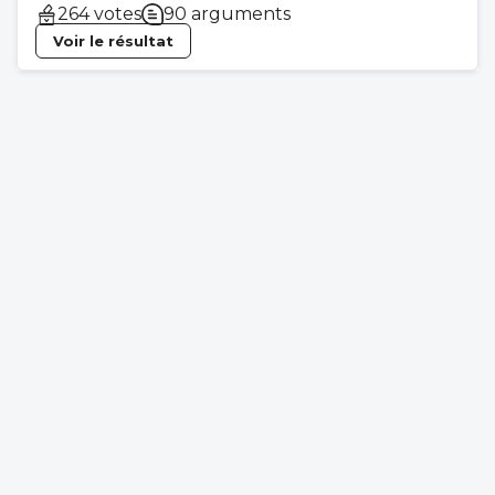
264 votes
90 arguments
Voir le résultat