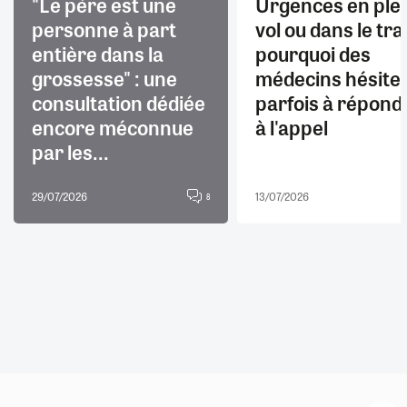
"Le père est une
Urgences en ple
personne à part
vol ou dans le trai
entière dans la
pourquoi des
grossesse" : une
médecins hésite
consultation dédiée
parfois à répond
encore méconnue
à l'appel
par les...
29/07/2026
13/07/2026
8