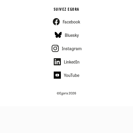
SUIVEZ EGORA
Facebook
Bluesky
Instagram
LinkedIn
YouTube
©Egora 2026