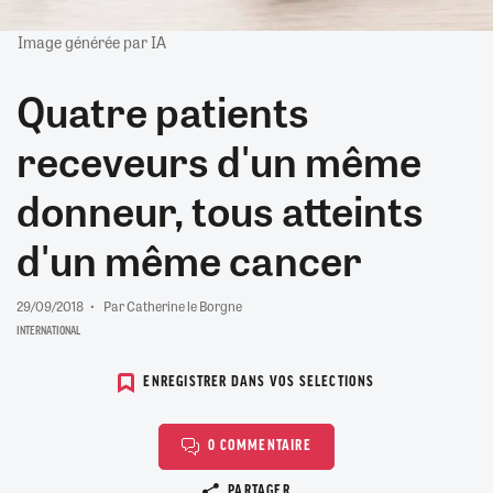
Image générée par IA
Quatre patients
receveurs d'un même
donneur, tous atteints
d'un même cancer
29/09/2018
Par Catherine le Borgne
INTERNATIONAL
ENREGISTRER DANS VOS SELECTIONS
0 COMMENTAIRE
Copier le lien
PARTAGER