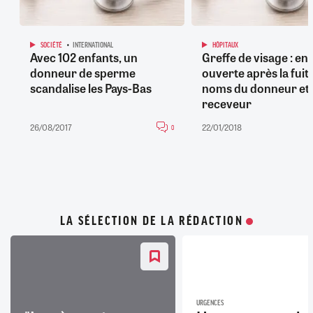
SOCIÉTÉ
INTERNATIONAL
HÔPITAUX
Avec 102 enfants, un
Greffe de visage : en
donneur de sperme
ouverte après la fuit
scandalise les Pays-Bas
noms du donneur et
receveur
26/08/2017
22/01/2018
0
LA SÉLECTION DE LA RÉDACTION
URGENCES