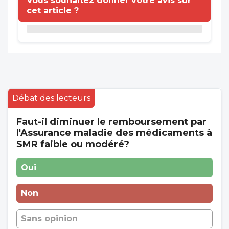
Vous souhaitez donner votre avis sur
cet article ?
Débat des lecteurs
Faut-il diminuer le remboursement par
l'Assurance maladie des médicaments à
SMR faible ou modéré?
Oui
Non
Sans opinion