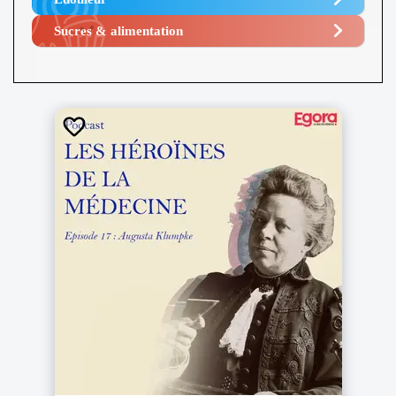
Sucres & alimentation​