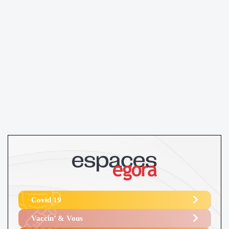
Covid 19
Vaccin’ & Vous