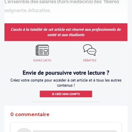
L'ensemble des salariés (hors médecins) des "filières
soignante, éducative,
0 commentaire