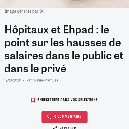
Image générée par IA
Hôpitaux et Ehpad : le
point sur les hausses de
salaires dans le public et
dans le privé
19/10/2020
Par
Aveline Marques
ENREGISTRER DANS VOS SELECTIONS
0 COMMENTAIRE
Copier le lien
PARTAGER