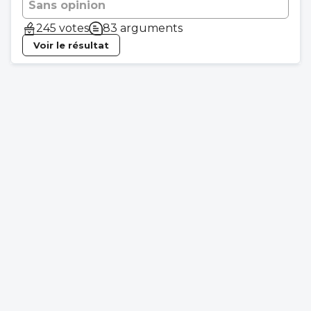
Sans opinion
245 votes
83 arguments
Voir le résultat