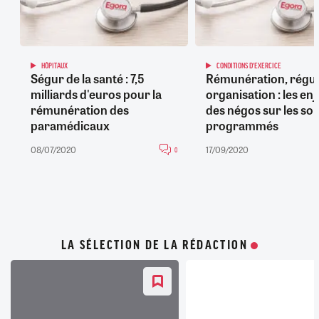
HÔPITAUX
CONDITIONS D'EXERCICE
Ségur de la santé : 7,5
Rémunération, régul
milliards d'euros pour la
organisation : les en
rémunération des
des négos sur les so
paramédicaux
programmés
08/07/2020
17/09/2020
0
LA SÉLECTION DE LA RÉDACTION