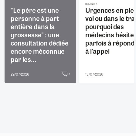
URGENCES
"Le père est une
Urgences en ple
personne à part
vol ou dans le trai
entière dans la
pourquoi des
grossesse" : une
médecins hésite
consultation dédiée
parfois à répond
encore méconnue
à l'appel
par les...
29/07/2026
13/07/2026
8