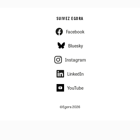
SUIVEZ EGORA
Facebook
Bluesky
Instagram
LinkedIn
YouTube
©Egora 2026