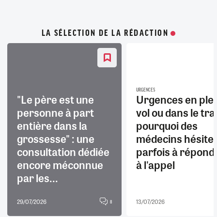
LA SÉLECTION DE LA RÉDACTION
URGENCES
"Le père est une
Urgences en ple
personne à part
vol ou dans le trai
entière dans la
pourquoi des
grossesse" : une
médecins hésite
consultation dédiée
parfois à répond
encore méconnue
à l'appel
par les...
29/07/2026
13/07/2026
8