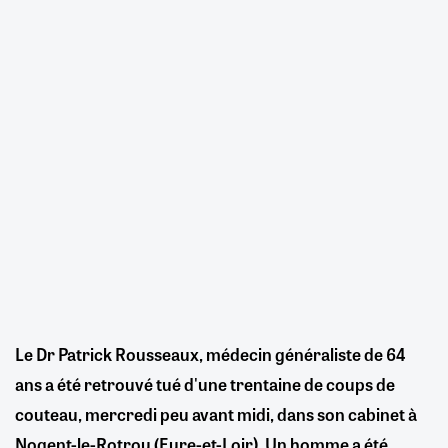
Le Dr Patrick Rousseaux, médecin généraliste de 64
ans a été retrouvé tué d'une trentaine de coups de
couteau, mercredi peu avant midi, dans son cabinet à
Nogent-le-Rotrou (Eure-et-Loir). Un homme a été