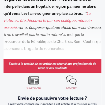
interpellé dans un hôpital de région parisienne alors
qu'il venait se faire soigner une plaie au bras.
"
La
victime a été découverte par son collègue médecin
associé
, venu récupérer quelque chose dans son bureau.
Il ne travaillait pas le matin même"
, a indiqué le
procureur de la République de Chartres, Rémi Coutin, qui
a co-saisi la brigade de recherches