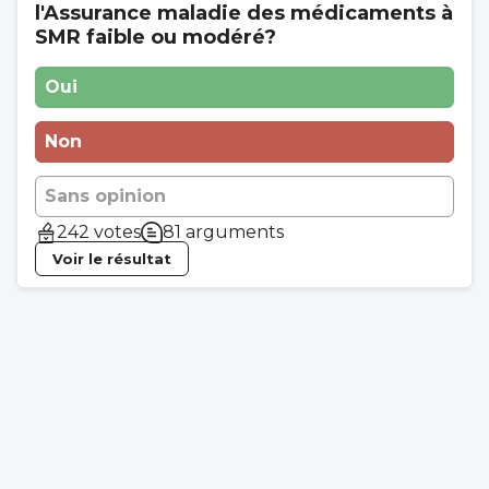
l'Assurance maladie des médicaments à
SMR faible ou modéré?
Oui
Non
Sans opinion
242 votes
81 arguments
Voir le résultat