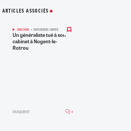
ARTICLES ASSOCIÉS
JUDICIAIRE
FAITS DIVERS / JUSTICE
Un généraliste tué à son
cabinet à Nogent-le-
Rotrou
01/02/2017
0