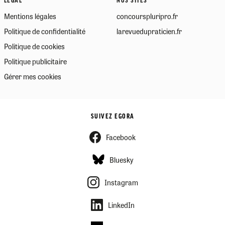
LÉGAL
NOS SITES
Mentions légales
concourspluripro.fr
Politique de confidentialité
larevuedupraticien.fr
Politique de cookies
Politique publicitaire
Gérer mes cookies
SUIVEZ EGORA
Facebook
Bluesky
Instagram
LinkedIn