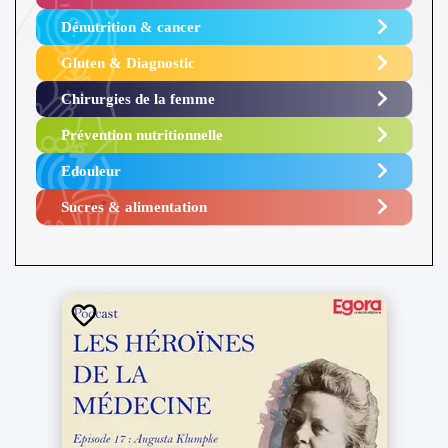
Dénutrition & cancer
Gluten & Diagnostic
Chirurgies de la femme
Prévention nutritionnelle
Edouleur​
Sucres & alimentation​