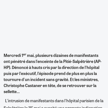
er
Mercredi 1
mai, plusieurs dizaines de manifestants
ont pénétré dans l'enceinte de la Pitié-Salpêtrière (AP-
HP). Dénoncé à hauts cris par la direction de l'hôpital
puis par l'exécutif, l'épisode prend de plus en plus la
tournure d'un incident sans gravité. Et les ministres,
Christophe Castaner en tête, de se retrouver sur la
sellette…
L'intrusion de manifestants dans l'hôpital parisien de la
er
Salpêtrière le 1
mai a suscité une prompte indignation