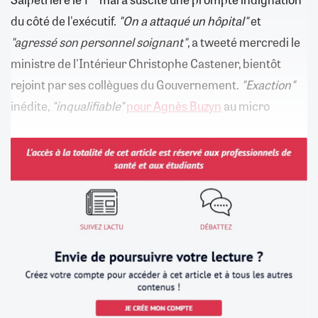
du côté de l'exécutif.
"On a attaqué un hôpital"
et
"agressé son personnel soignant"
, a tweeté mercredi le
ministre de l'Intérieur Christophe Castener, bientôt
rejoint par ses collègues du Gouvernement.
"Exaction"
inédite,
"inqualifiable"
pour Agnès Buzyn
au micro