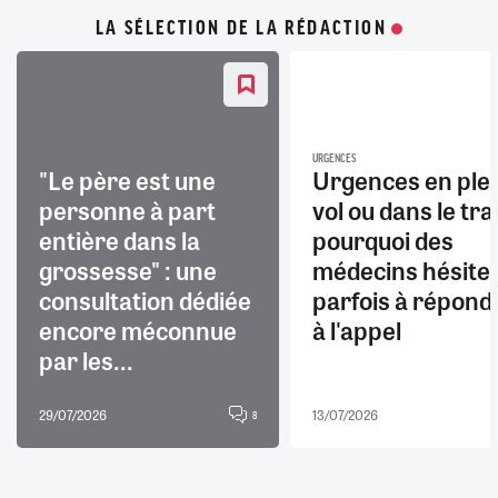
LA SÉLECTION DE LA RÉDACTION
URGENCES
"Le père est une
Urgences en ple
personne à part
vol ou dans le trai
entière dans la
pourquoi des
grossesse" : une
médecins hésite
consultation dédiée
parfois à répond
encore méconnue
à l'appel
par les...
29/07/2026
13/07/2026
8