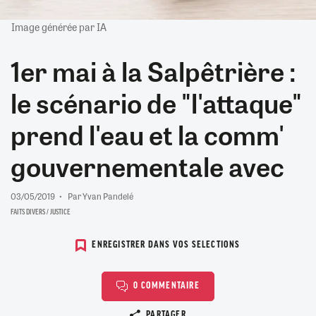
Image générée par IA
1er mai à la Salpêtrière :
le scénario de "l'attaque"
prend l'eau et la comm'
gouvernementale avec
03/05/2019
Par Yvan Pandelé
FAITS DIVERS / JUSTICE
ENREGISTRER DANS VOS SELECTIONS
0 COMMENTAIRE
Copier le lien
PARTAGER