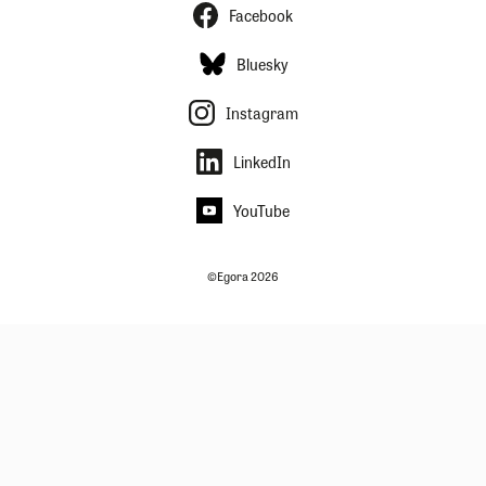
Facebook
Bluesky
Instagram
LinkedIn
YouTube
©Egora 2026