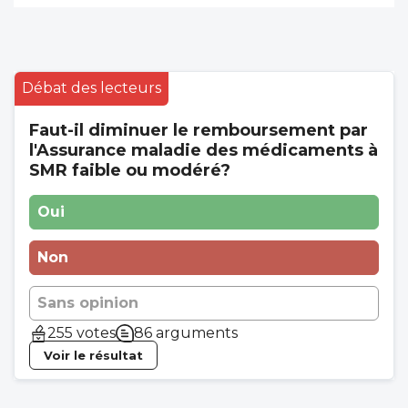
Débat des lecteurs
Faut-il diminuer le remboursement par
l'Assurance maladie des médicaments à
SMR faible ou modéré?
Oui
Non
Sans opinion
255 votes
86 arguments
Voir le résultat