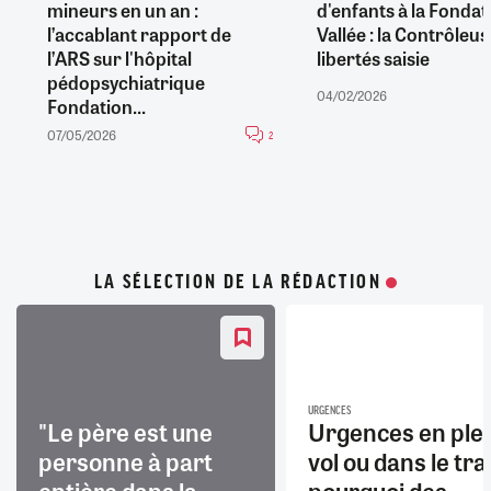
mineurs en un an :
d'enfants à la Fondat
l’accablant rapport de
Vallée : la Contrôleu
l’ARS sur l'hôpital
libertés saisie
pédopsychiatrique
04/02/2026
Fondation...
07/05/2026
2
LA SÉLECTION DE LA RÉDACTION
URGENCES
"Le père est une
Urgences en ple
personne à part
vol ou dans le trai
entière dans la
pourquoi des