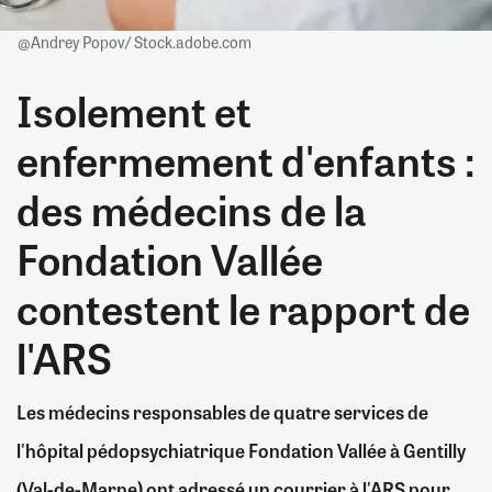
@Andrey Popov/ Stock.adobe.com
Isolement et
enfermement d'enfants :
des médecins de la
Fondation Vallée
contestent le rapport de
l'ARS
Les médecins responsables de quatre services de
l'hôpital pédopsychiatrique Fondation Vallée à Gentilly
(Val-de-Marne) ont adressé un courrier à l'ARS pour