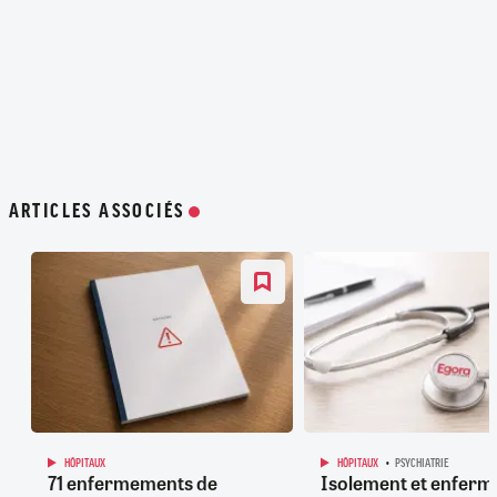
ARTICLES ASSOCIÉS
HÔPITAUX
HÔPITAUX
PSYCHIATRIE
71 enfermements de
Isolement et enfer