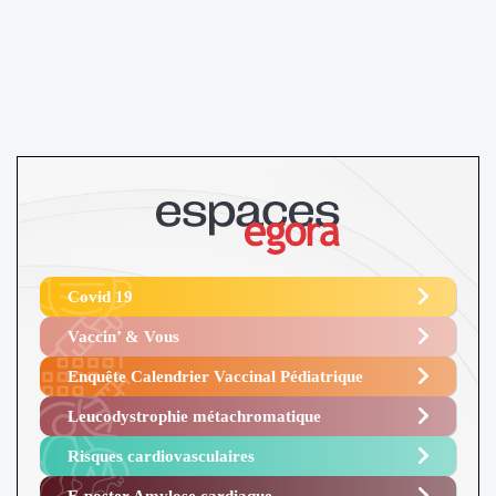
Covid 19
Vaccin’ & Vous
Enquête Calendrier Vaccinal Pédiatrique
Leucodystrophie métachromatique
Risques cardiovasculaires
E-poster Amylose cardiaque ​