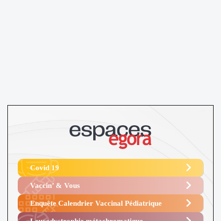
Covid 19
Vaccin’ & Vous
Enquête Calendrier Vaccinal Pédiatrique
Leucodystrophie métachromatique