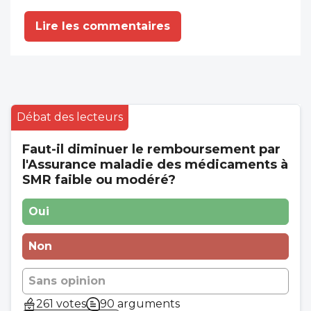
Lire les commentaires
Débat des lecteurs
Faut-il diminuer le remboursement par
l'Assurance maladie des médicaments à
SMR faible ou modéré?
Oui
Non
Sans opinion
261 votes
90 arguments