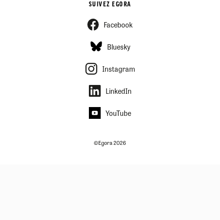
SUIVEZ EGORA
Facebook
Bluesky
Instagram
LinkedIn
YouTube
©Egora 2026