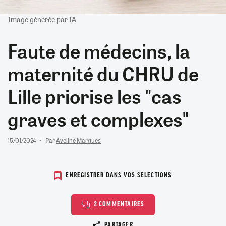
Image générée par IA
Faute de médecins, la
maternité du CHRU de
Lille priorise les "cas
graves et complexes"
15/01/2024
Par
Aveline Marques
ENREGISTRER DANS VOS SELECTIONS
2 COMMENTAIRES
Copier le lien
PARTAGER