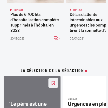
HÔPITAUX
HÔPITAUX
Plus de 6 700 lits
Délais d'attente
d’hospitalisation complète
interminables aux
supprimés à l’hôpital en
urgences : les pompi
2022
tirent la sonnette d'
20/12/2023
05/01/2024
1
LA SÉLECTION DE LA RÉDACTION
URGENCES
"Le père est une
Urgences en ple