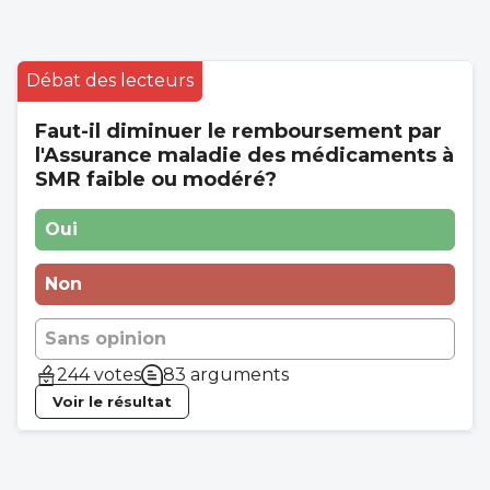
Débat des lecteurs
Faut-il diminuer le remboursement par
l'Assurance maladie des médicaments à
SMR faible ou modéré?
Oui
Non
Sans opinion
244 votes
83 arguments
Voir le résultat