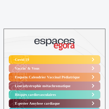
Covid 19
Vaccin’ & Vous
Enquête Calendrier Vaccinal Pédiatrique
Leucodystrophie métachromatique
Risques cardiovasculaires
E-poster Amylose cardiaque ​