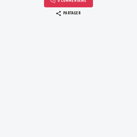
0 COMMENTAIRE
Copier le lien
PARTAGER