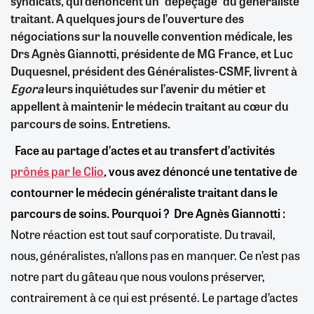
syndicats, qui dénoncent un "dépeçage" du généraliste
traitant. A quelques jours de l’ouverture des
négociations sur la nouvelle convention médicale, les
Drs Agnès Giannotti, présidente de MG France, et Luc
Duquesnel, président des Généralistes-CSMF, livrent à
Egora
leurs inquiétudes sur l’avenir du métier et
appellent à maintenir le médecin traitant au cœur du
parcours de soins. Entretiens.
Face au partage d’actes et au transfert d’activités
prônés par le Clio
, vous avez dénoncé une tentative de
contourner le médecin généraliste traitant dans le
parcours de soins. Pourquoi ?
Dre Agnès Giannotti :
Notre réaction est tout sauf corporatiste. Du travail,
nous, généralistes, n’allons pas en manquer. Ce n’est pas
notre part du gâteau que nous voulons préserver,
contrairement à ce qui est présenté. Le partage d’actes