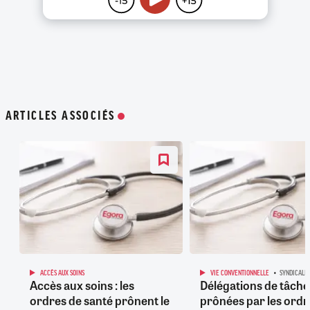
ARTICLES ASSOCIÉS
ACCÈS AUX SOINS
VIE CONVENTIONNELLE
SYNDICALI
Accès aux soins : les
Délégations de tâche
ordres de santé prônent le
prônées par les ordr