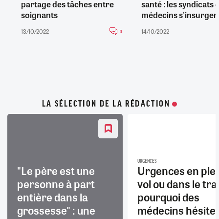
partage des tâches entre
santé : les syndicats 
soignants
médecins s'insurgen
13/10/2022
14/10/2022
0
LA SÉLECTION DE LA RÉDACTION
URGENCES
"Le père est une
Urgences en ple
personne à part
vol ou dans le trai
entière dans la
pourquoi des
grossesse" : une
médecins hésite