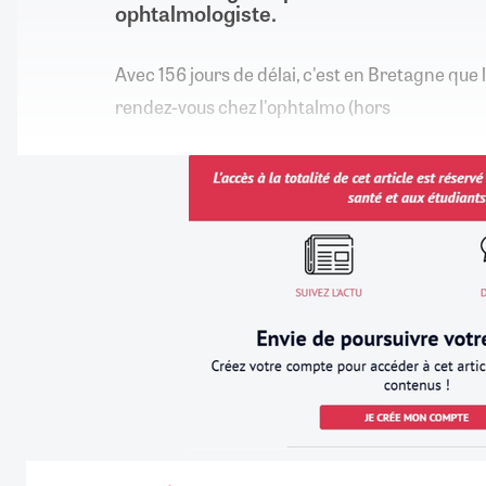
ophtalmologiste.
Avec 156 jours de délai, c'est en Bretagne que l
rendez-vous chez l'ophtalmo (hors