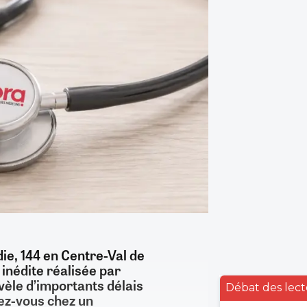
ie, 144 en Centre-Val de
 inédite
réalisée par
révèle d’importants délais
Débat des lect
dez-vous chez un