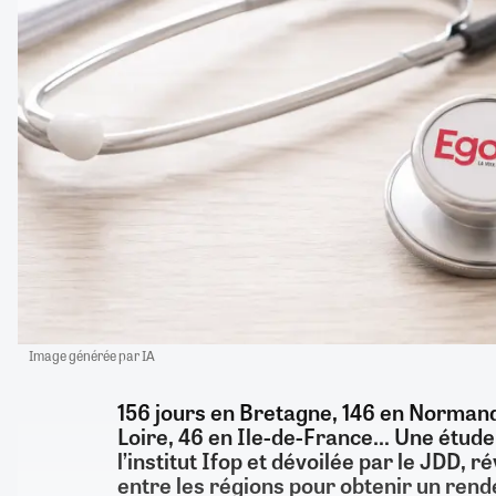
Image générée par IA
156 jours en Bretagne, 146 en Normand
Loire, 46 en Ile-de-France… Une étude
l’institut Ifop et dévoilée par le JDD, 
entre les régions pour obtenir un ren