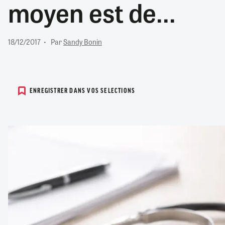
moyen est de...
RETRAITE
RÉMUNÉRATION
04/08/2026
0
SANTÉ NUMÉRIQUE
18/12/2017
Par
Sandy Bonin
SOCIÉTÉ
VIE CONVENTIONNELLE
TOUT VOIR
ENREGISTRER DANS VOS SELECTIONS