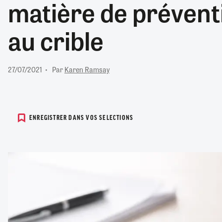
matière de prévent
RETRAITE
RÉMUNÉRATION
04/08/2026
0
au crible
SANTÉ NUMÉRIQUE
SOCIÉTÉ
VIE CONVENTIONNELLE
27/07/2021
Par
Karen Ramsay
TOUT VOIR
ENREGISTRER DANS VOS SELECTIONS