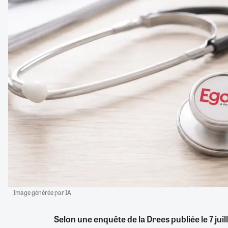
Image générée par IA
Selon une enquête de la Drees publiée le 7 juil