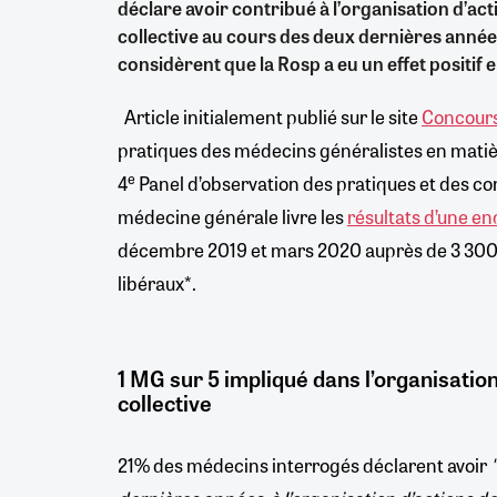
déclare avoir contribué à l’organisation d’ac
collective au cours des deux dernières années
considèrent que la Rosp a eu un effet positif e
Article initialement publié sur le site
Concours
pratiques des médecins généralistes en matiè
e
4
Panel d’observation des pratiques et des co
médecine générale livre les
résultats d’une e
décembre 2019 et mars 2020 auprès de 3 300
libéraux*.
1 MG sur 5 impliqué dans l’organisatio
collective
21% des médecins interrogés déclarent avoir