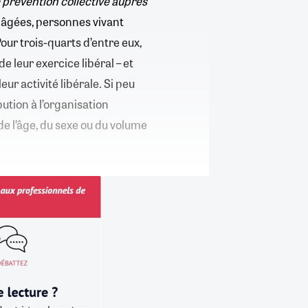
e prévention collective auprès
 âgées, personnes vivant
Pour trois-quarts d’entre eux,
de leur exercice libéral – et
eur activité libérale. Si peu
ution à l’organisation
de l’âge, du sexe ou du volume