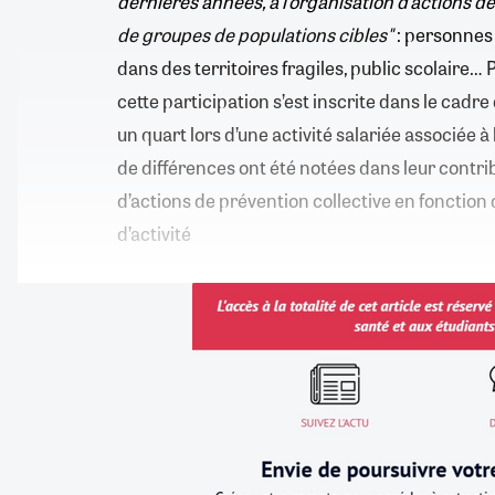
dernières années, à l’organisation d’actions d
de groupes de populations cibles
"
: personnes
dans des territoires fragiles, public scolaire… 
cette participation s’est inscrite dans le cadre 
un quart lors d’une activité salariée associée à l
de différences ont été notées dans leur contrib
d’actions de prévention collective en fonction 
d’activité