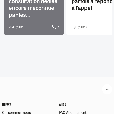
consultation dédiée
parfois à répond
encore méconnue
à l'appel
par les...
29/07/2026
13/07/2026
8
INFOS
AIDE
Qui sommes-nous
FAQ Abonnement