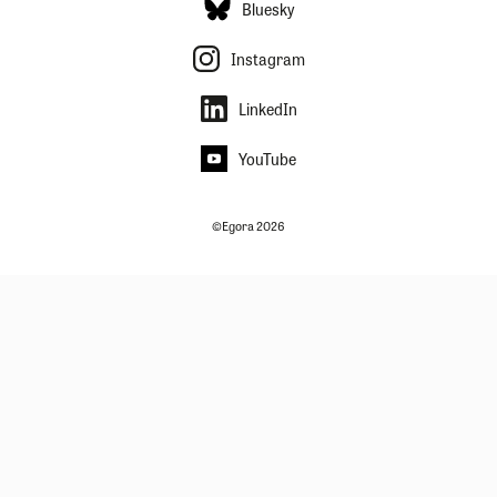
Bluesky
Instagram
LinkedIn
YouTube
©Egora 2026