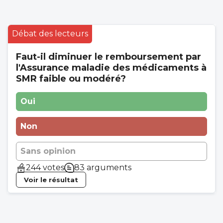
Débat des lecteurs
Faut-il diminuer le remboursement par
l'Assurance maladie des médicaments à
SMR faible ou modéré?
Oui
Non
Sans opinion
244 votes
83 arguments
Voir le résultat