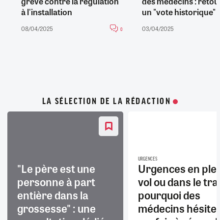
grève contre la régulation
des médecins : retou
à l'installation
un "vote historique"
08/04/2025
03/04/2025
0
LA SÉLECTION DE LA RÉDACTION
URGENCES
"Le père est une
Urgences en ple
personne à part
vol ou dans le trai
entière dans la
pourquoi des
grossesse" : une
médecins hésite