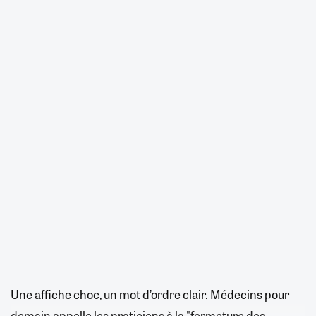
Une affiche choc, un mot d’ordre clair. Médecins pour
demain appelle les praticiens à la "fermeture des