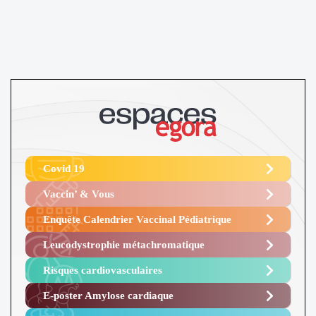
Covid 19
Vaccin’ & Vous
Enquête Calendrier Vaccinal Pédiatrique
Leucodystrophie métachromatique
Risques cardiovasculaires
E-poster Amylose cardiaque ​