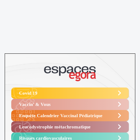
Covid 19
Vaccin’ & Vous
Enquête Calendrier Vaccinal Pédiatrique
Leucodystrophie métachromatique
Risques cardiovasculaires