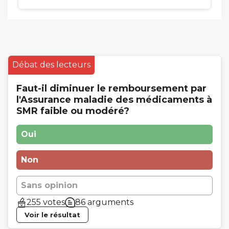
Débat des lecteurs
Faut-il diminuer le remboursement par
l'Assurance maladie des médicaments à
SMR faible ou modéré?
Oui
Non
Sans opinion
255 votes
86 arguments
Voir le résultat