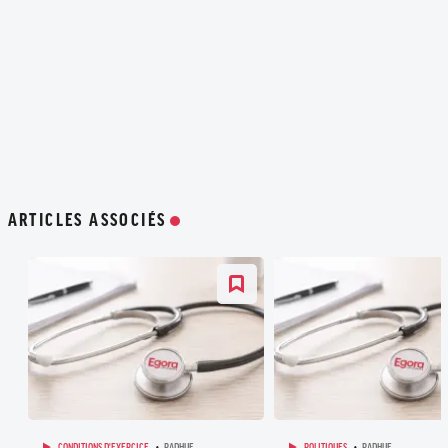
ARTICLES ASSOCIÉS
CONDITIONS D'EXERCICE
PADHUE
POLITIQUES
PADHUE