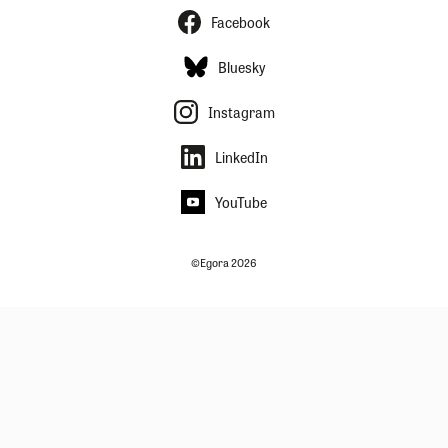
Facebook
Bluesky
Instagram
LinkedIn
YouTube
©Egora 2026