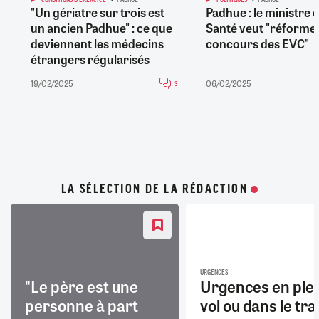
"Un gériatre sur trois est
Padhue : le ministre d
un ancien Padhue" : ce que
Santé veut "réformer
deviennent les médecins
concours des EVC"
étrangers régularisés
19/02/2025
06/02/2025
3
LA SÉLECTION DE LA RÉDACTION
URGENCES
"Le père est une
Urgences en ple
personne à part
vol ou dans le trai