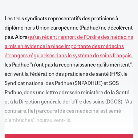
Les trois syndicats représentatifs des praticiens à
diplôme hors Union européenne (Padhue) ne décolèrent
pas. Alors
qu'un récent rapport de l'Ordre des médecins
a mis en évidence la place importante des médecins
étrangers régularisés dans le système de soins français
,
les Padhue "n'ont pas la reconnaissance qu'ils méritent",
écrivent la Fédération des praticiens de santé (FPS), le
Syndicat national des Padhue (SNPADHUE) et SOS
Padhue, dans une lettre adressée ministère de la Santé
et à la Direction générale de l'offre des soins (DGOS). "Au
contraire, [le] parcours [de ces médecins] est semé
d'embûches", poursuivent-ils.