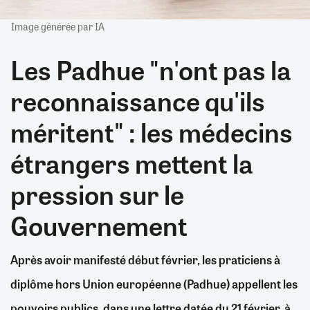
Image générée par IA
Les Padhue "n'ont pas la
reconnaissance qu'ils
méritent" : les médecins
étrangers mettent la
pression sur le
Gouvernement
Après avoir manifesté début février, les praticiens à
diplôme hors Union européenne (Padhue) appellent les
pouvoirs publics, dans une lettre datée du 21 février, à