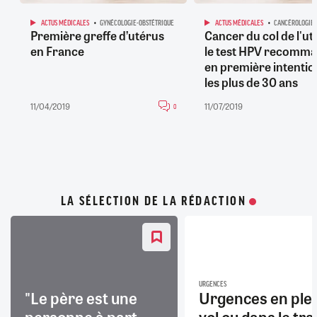
ACTUS MÉDICALES
GYNÉCOLOGIE-OBSTÉTRIQUE
ACTUS MÉDICALES
CANCÉROLOGIE
Première greffe d’utérus
Cancer du col de l'ut
en France
le test HPV recomm
en première intentio
les plus de 30 ans
11/04/2019
11/07/2019
0
LA SÉLECTION DE LA RÉDACTION
URGENCES
"Le père est une
Urgences en ple
personne à part
vol ou dans le trai