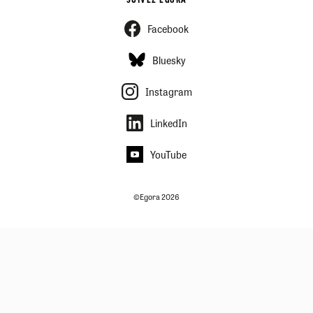
SUIVEZ EGORA
Facebook
Bluesky
Instagram
LinkedIn
YouTube
©Egora 2026