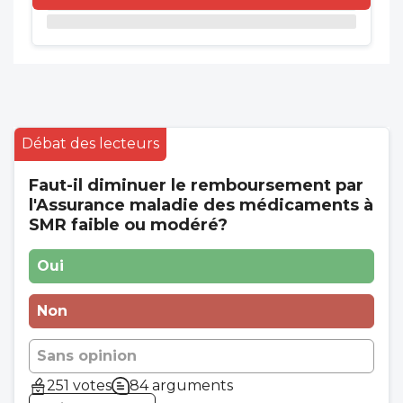
Débat des lecteurs
Faut-il diminuer le remboursement par
l'Assurance maladie des médicaments à
SMR faible ou modéré?
Oui
Non
Sans opinion
251 votes
84 arguments