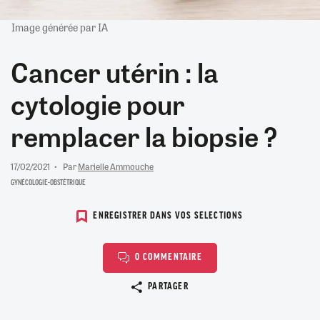
Image générée par IA
Cancer utérin : la
cytologie pour
remplacer la biopsie ?
17/02/2021
Par
Marielle Ammouche
GYNÉCOLOGIE-OBSTÉTRIQUE
ENREGISTRER DANS VOS SELECTIONS
0 COMMENTAIRE
Copier le lien
PARTAGER