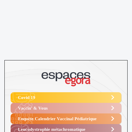
Covid 19
Vaccin’ & Vous
Enquête Calendrier Vaccinal Pédiatrique
Leucodystrophie métachromatique