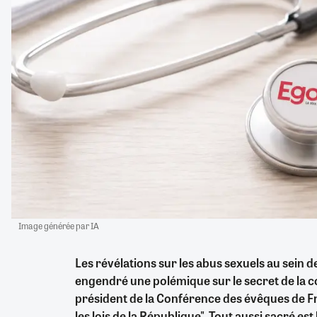
Image générée par IA
Les révélations sur les abus sexuels au sein de
engendré une polémique sur le secret de la co
président de la Conférence des évêques de 
les lois de la République". Tout aussi sacré est