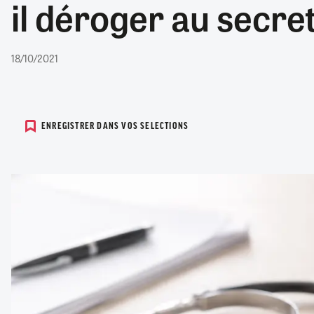
il déroger au secre
RETRAITE
RÉMUNÉRATION
04/08/2026
0
SANTÉ NUMÉRIQUE
18/10/2021
SOCIÉTÉ
VIE CONVENTIONNELLE
TOUT VOIR
ENREGISTRER DANS VOS SELECTIONS