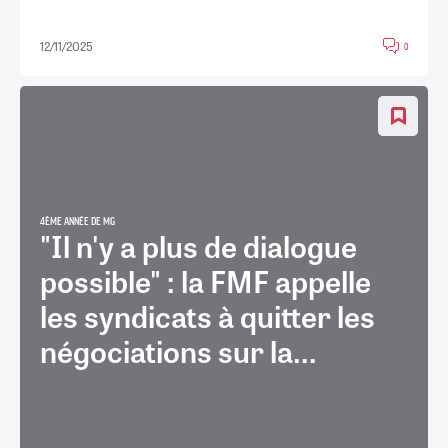
12/11/2025
0
4ÈME ANNÉE DE MG
"Il n'y a plus de dialogue
possible" : la FMF appelle
les syndicats à quitter les
négociations sur la...