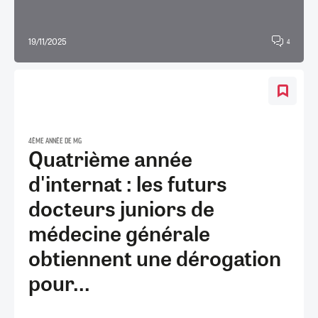
19/11/2025
4
4ÈME ANNÉE DE MG
Quatrième année
d'internat : les futurs
docteurs juniors de
médecine générale
obtiennent une dérogation
pour...