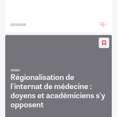
05/12/2025
7
INTERNAT
Régionalisation de
l'internat de médecine :
doyens et académiciens s'y
opposent