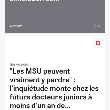
12/12/2025
14
4ÈME ANNÉE DE MG
"Les MSU peuvent
vraiment y perdre" :
l'inquiétude monte chez les
futurs docteurs juniors à
moins d'un an de...