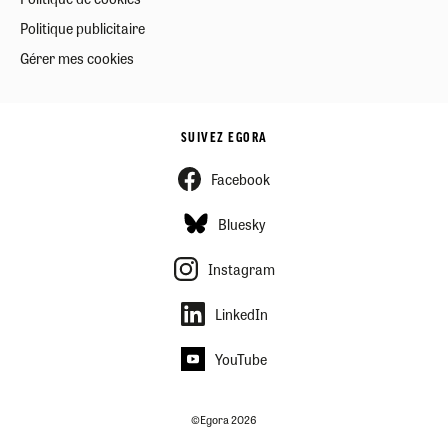
Politique publicitaire
Gérer mes cookies
SUIVEZ EGORA
Facebook
Bluesky
Instagram
LinkedIn
YouTube
©Egora 2026