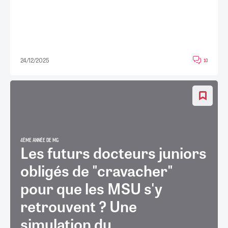
24/12/2025
10
4ÈME ANNÉE DE MG
Les futurs docteurs juniors
obligés de "cravacher"
pour que les MSU s'y
retrouvent ? Une
simulation du...