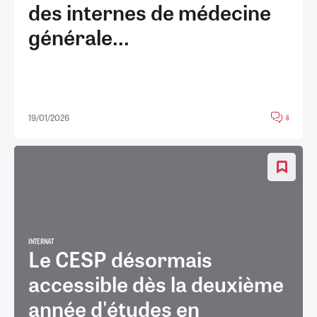
des internes de médecine
générale...
19/01/2026
8
INTERNAT
Le CESP désormais
accessible dès la deuxième
année d'études en