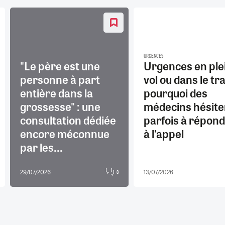
URGENCES
"Le père est une
Urgences en ple
personne à part
vol ou dans le tra
entière dans la
pourquoi des
grossesse" : une
médecins hésite
consultation dédiée
parfois à répon
encore méconnue
à l'appel
par les...
29/07/2026
13/07/2026
8