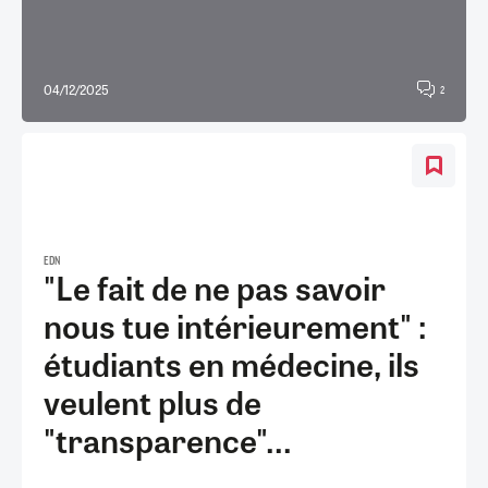
04/12/2025
2
EDN
"Le fait de ne pas savoir
nous tue intérieurement" :
étudiants en médecine, ils
veulent plus de
"transparence"...