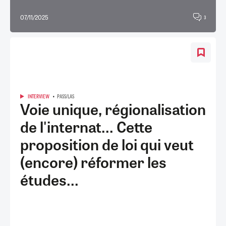
07/11/2025
3
INTERVIEW
PASS/LAS
Voie unique, régionalisation
de l'internat... Cette
proposition de loi qui veut
(encore) réformer les
études...