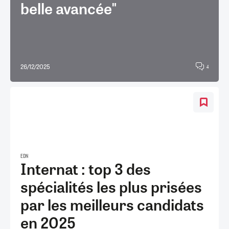
belle avancée"
26/12/2025
4
EDN
Internat : top 3 des
spécialités les plus prisées
par les meilleurs candidats
en 2025