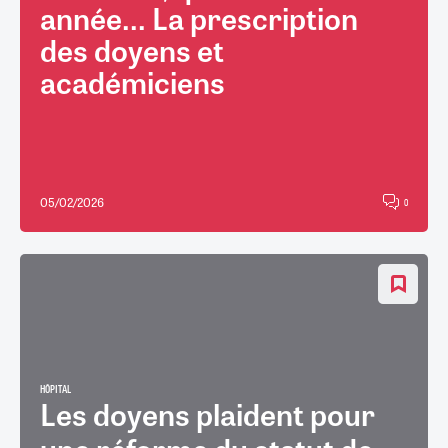
année... La prescription
des doyens et
académiciens
05/02/2026
0
HÔPITAL
Les doyens plaident pour