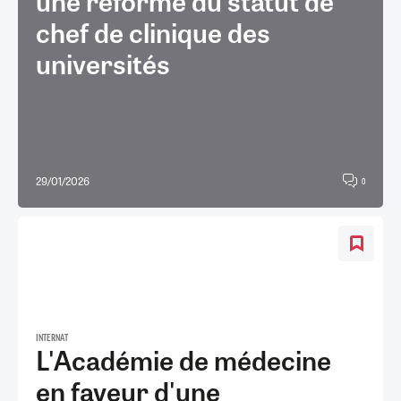
une réforme du statut de
chef de clinique des
universités
29/01/2026
0
INTERNAT
L'Académie de médecine
en faveur d'une