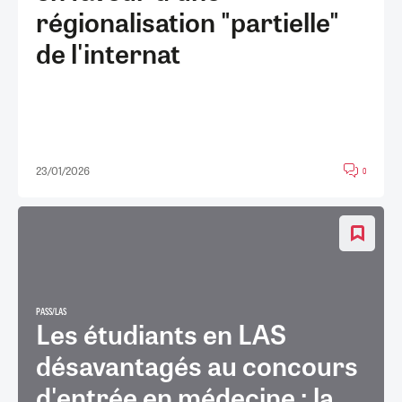
régionalisation "partielle"
de l'internat
23/01/2026
0
PASS/LAS
Les étudiants en LAS
désavantagés au concours
d'entrée en médecine : la