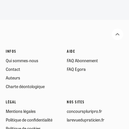
INFOS
AIDE
Qui sommes-nous
FAQ Abonnement
Contact
FAQ Egora
Auteurs
Charte déontologique
LÉGAL
NOS SITES
Mentions légales
concourspluripro.fr
Politique de confidentialité
larevuedupraticien.fr
Politique de cookies