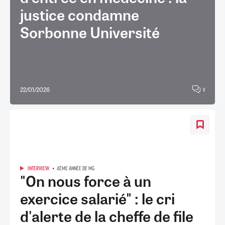
justice condamne
Sorbonne Université
22/01/2026
0
INTERVIEW
4ÈME ANNÉE DE MG
"On nous force à un
exercice salarié" : le cri
d'alerte de la cheffe de file