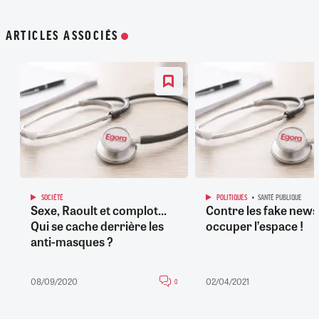
ARTICLES ASSOCIÉS
SOCIÉTÉ
POLITIQUES
SANTÉ PUBLIQUE
Sexe, Raoult et complot...
Contre les fake news
Qui se cache derrière les
occuper l’espace !
anti-masques ?
08/09/2020
02/04/2021
0