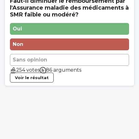
Faut-il diminuer le remboursement par
l'Assurance maladie des médicaments à
SMR faible ou modéré?
Oui
Non
Sans opinion
254 votes
86 arguments
Voir le résultat