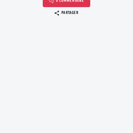
0 COMMENTAIRE
Copier le lien
PARTAGER