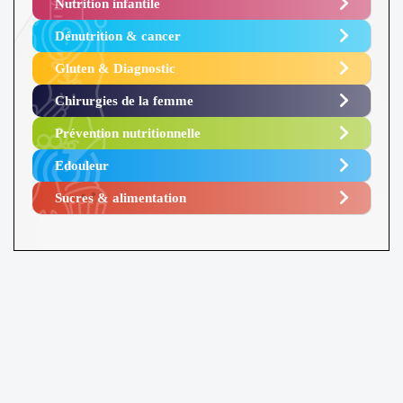
Nutrition infantile
Dénutrition & cancer
Gluten & Diagnostic
Chirurgies de la femme
Prévention nutritionnelle
Edouleur​
Sucres & alimentation​