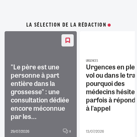
LA SÉLECTION DE LA RÉDACTION
URGENCES
"Le père est une
Urgences en ple
personne à part
vol ou dans le trai
entière dans la
pourquoi des
grossesse" : une
médecins hésite
consultation dédiée
parfois à répond
encore méconnue
à l'appel
par les...
29/07/2026
13/07/2026
8