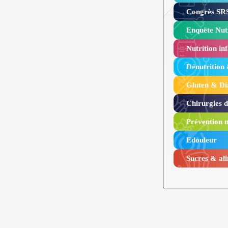
Congrès SRS
Enquête Nutr
Nutrition inf
Dénutrition
Gluten & Di
Chirurgies 
Prévention n
Edouleur​
Sucres & ali