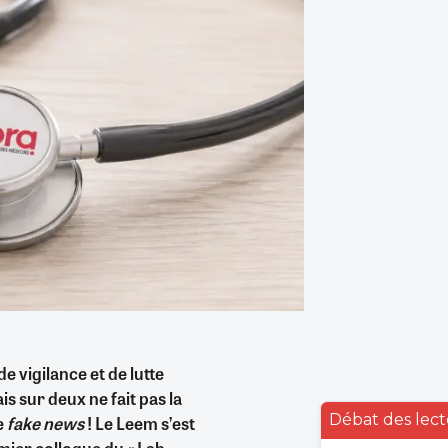
de vigilance et de lutte
is sur deux ne fait pas la
Débat des lect
e
fake news
! Le Leem s’est