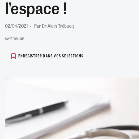
l’espace !
RETRAITE
RÉMUNÉRATION
04/08/2026
0
SANTÉ NUMÉRIQUE
02/04/2021
Par Dr Alain Trébucq
SOCIÉTÉ
VIE CONVENTIONNELLE
SANTÉ PUBLIQUE
TOUT VOIR
ENREGISTRER DANS VOS SELECTIONS