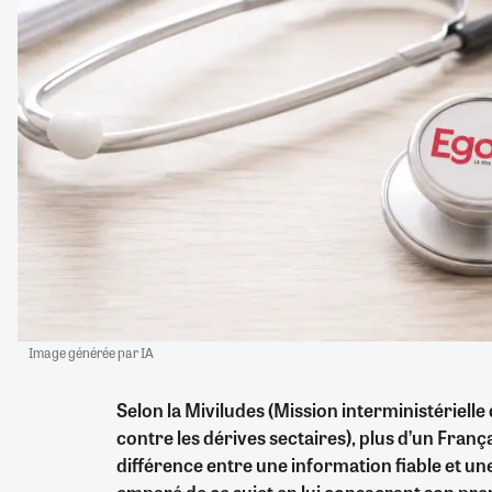
Image générée par IA
Selon la Miviludes (Mission interministérielle 
contre les dérives sectaires), plus d’un França
différence entre une information fiable et un