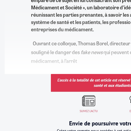
emparé de ce sujet en lui consacrant son pre
Médicament et Société », un laboratoire d’idé
réunissant les parties prenantes, à savoir les
système de santé et les patients, les professio
entreprises du médicament.
Ouvrant ce colloque, Thomas Borel, directeur 
souligné le danger des
fake news
qui peuvent 
médicament, à l’arrêt