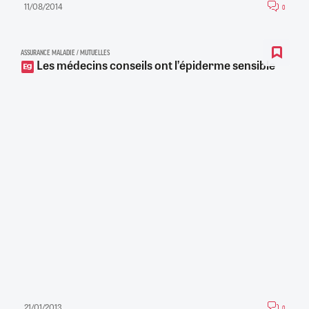
11/08/2014
0
ASSURANCE MALADIE / MUTUELLES
Les médecins conseils ont l’épiderme sensible
21/01/2013
0