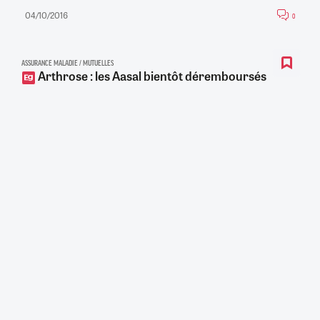
04/10/2016
0
ASSURANCE MALADIE / MUTUELLES
Arthrose : les Aasal bientôt déremboursés