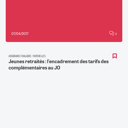
07/04/2017
0
ASSURANCE MALADIE / MUTUELLES
Jeunes retraités : l'encadrement des tarifs des
complémentaires au JO