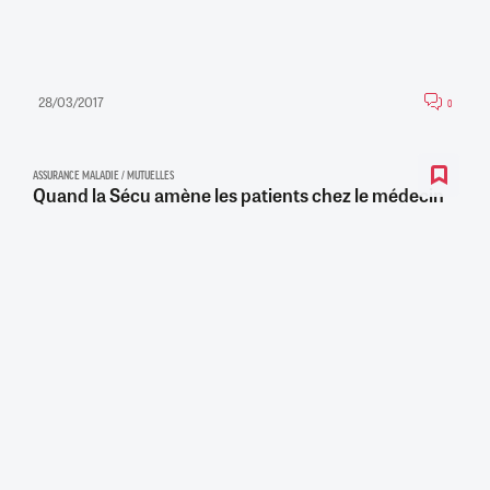
28/03/2017
0
ASSURANCE MALADIE / MUTUELLES
Quand la Sécu amène les patients chez le médecin