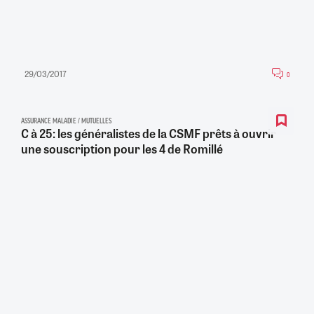
29/03/2017
0
ASSURANCE MALADIE / MUTUELLES
C à 25: les généralistes de la CSMF prêts à ouvrir
une souscription pour les 4 de Romillé