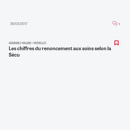
28/03/2017
0
ASSURANCE MALADIE / MUTUELLES
Les chiffres du renoncement aux soins selon la
Sécu