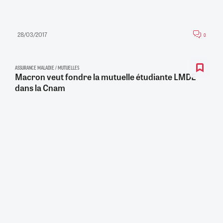
28/03/2017
0
ASSURANCE MALADIE / MUTUELLES
Macron veut fondre la mutuelle étudiante LMDE
dans la Cnam