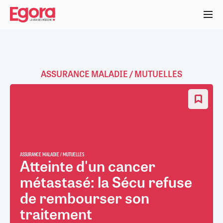
Aller
au
contenu
principal
ASSURANCE MALADIE / MUTUELLES
ASSURANCE MALADIE / MUTUELLES
Atteinte d'un cancer
métastasé: la Sécu refuse
de rembourser son
traitement