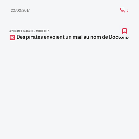
20/03/2017
0
ASSURANCE MALADIE / MUTUELLES
Des pirates envoient un mail au nom de Doctolib