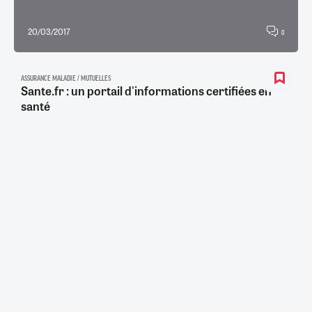
20/03/2017
0
ASSURANCE MALADIE / MUTUELLES
Sante.fr : un portail d'informations certifiées en
santé