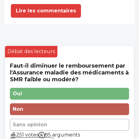
Lire les commentaires
Débat des lecteurs
Faut-il diminuer le remboursement par
l'Assurance maladie des médicaments à
SMR faible ou modéré?
Oui
Non
Sans opinion
251 votes
85 arguments