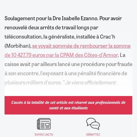
Soulagement pour la Dre Isabelle Ezanno. Pour avoir
renouvelé deux arrêts de travail longs par
téléconsultation, la généraliste, installée à Crac'h
(Morbihan),
se voyait sommée de rembourser la somme
de 10 427.79 euros par la CPAM des Côtes-d'Armor
. La
caisse avait par ailleurs lancé une procédure pour fraude
à son encontre, l'exposant à une pénalité financière de
plusieurs milliers d'euros. "
Je viens officiellement