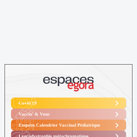
Covid 19
Vaccin’ & Vous
Enquête Calendrier Vaccinal Pédiatrique
Leucodystrophie métachromatique