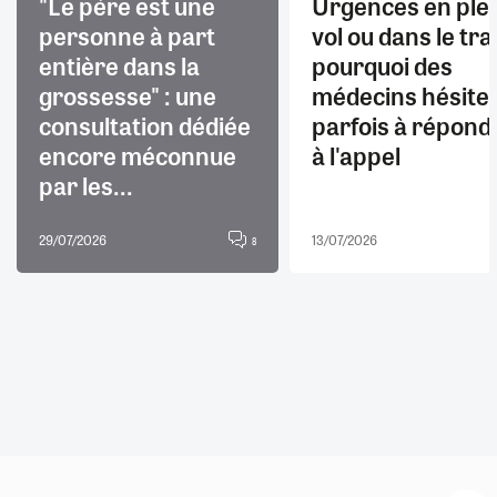
"Le père est une
Urgences en ple
personne à part
vol ou dans le trai
entière dans la
pourquoi des
grossesse" : une
médecins hésite
consultation dédiée
parfois à répond
encore méconnue
à l'appel
par les...
29/07/2026
13/07/2026
8