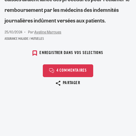
remboursement par les médecins des indemnités
journalières indûment versées aux patients.
25/10/2024
Par
Aveline Marques
ASSURANCE MALADIE / MUTUELLES
ENREGISTRER DANS VOS SELECTIONS
4 COMMENTAIRES
Copier le lien
PARTAGER