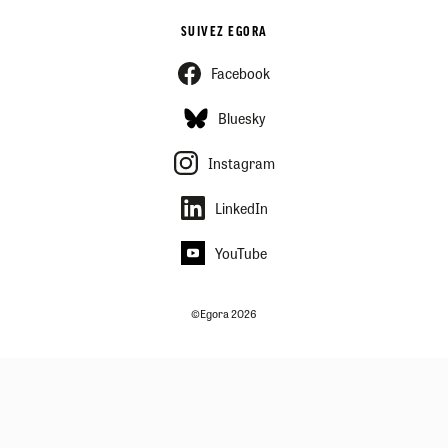
SUIVEZ EGORA
Facebook
Bluesky
Instagram
LinkedIn
YouTube
©Egora 2026