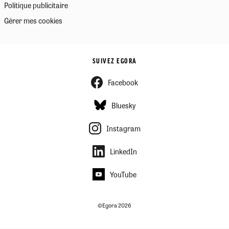
Politique publicitaire
Gérer mes cookies
SUIVEZ EGORA
Facebook
Bluesky
Instagram
LinkedIn
YouTube
©Egora 2026