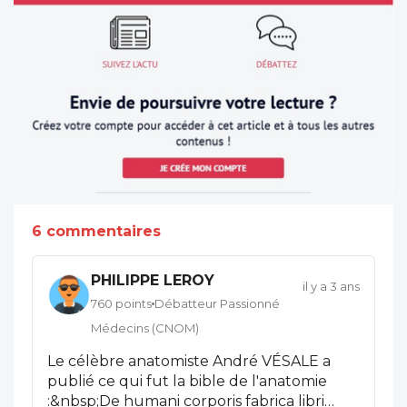
6 commentaires
PHILIPPE LEROY
il y a 3 ans
760 points
Débatteur Passionné
Médecins (CNOM)
Le célèbre anatomiste André VÉSALE a
publié ce qui fut la bible de l'anatomie
:&nbsp;De humani corporis fabrica libri