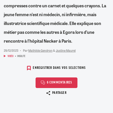
compresses contre un carnet et quelques crayons. La
jeune femme n’est ni médecin, ni infirmière, mais
illustratrice scientifique médicale. Elle explique son
métier pas comme les autres à Egora lors d’une
rencontre à l’hôpital Necker à Paris.
29/12/2023
Par
Mathilde Gendron
&
Justine Maurel
VIDÉO
INSOLITE
ENREGISTRER DANS VOS SELECTIONS
6 COMMENTAIRES
Copier le lien
PARTAGER