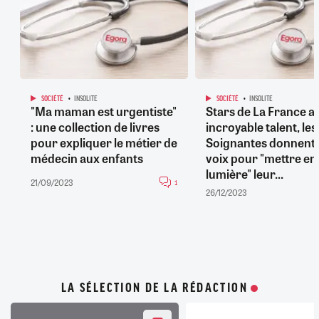
SOCIÉTÉ
INSOLITE
SOCIÉTÉ
INSOLITE
"Ma maman est urgentiste"
Stars de La France a
: une collection de livres
incroyable talent, les
pour expliquer le métier de
Soignantes donnent 
médecin aux enfants
voix pour "mettre en
lumière" leur...
21/09/2023
1
26/12/2023
LA SÉLECTION DE LA RÉDACTION