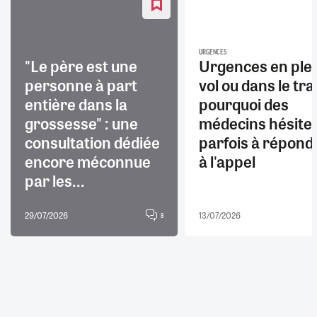
URGENCES
"Le père est une
Urgences en ple
personne à part
vol ou dans le trai
entière dans la
pourquoi des
grossesse" : une
médecins hésite
consultation dédiée
parfois à répond
encore méconnue
à l'appel
par les...
29/07/2026
13/07/2026
8