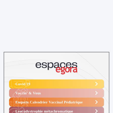
Covid 19
Vaccin’ & Vous
Enquête Calendrier Vaccinal Pédiatrique
Leucodystrophie métachromatique