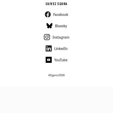
SUIVEZ EGORA
Facebook
Bluesky
Instagram
LinkedIn
YouTube
©Egora 2026