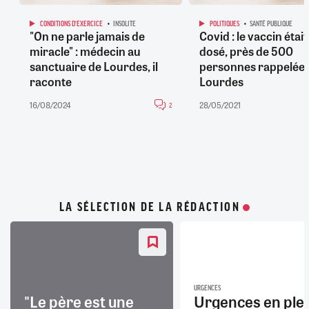
CONDITIONS D'EXERCICE
INSOLITE
POLITIQUES
SANTÉ PUBLIQUE
"On ne parle jamais de
Covid : le vaccin étai
miracle" : médecin au
dosé, près de 500
sanctuaire de Lourdes, il
personnes rappelées
raconte
Lourdes
16/08/2024
28/05/2021
2
LA SÉLECTION DE LA RÉDACTION
URGENCES
"Le père est une
Urgences en ple