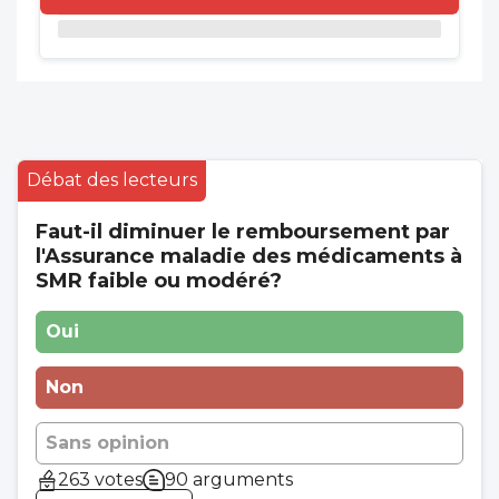
Débat des lecteurs
Faut-il diminuer le remboursement par
l'Assurance maladie des médicaments à
SMR faible ou modéré?
Oui
Non
Sans opinion
263 votes
90 arguments