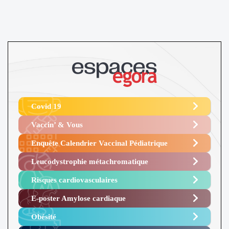
Covid 19
Vaccin’ & Vous
Enquête Calendrier Vaccinal Pédiatrique
Leucodystrophie métachromatique
Risques cardiovasculaires
E-poster Amylose cardiaque ​
Obésité ​