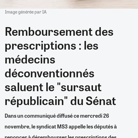
Image générée par IA
Remboursement des
prescriptions : les
médecins
déconventionnés
saluent le "sursaut
républicain" du Sénat
Dans un communiqué diffusé ce mercredi 26
novembre, le syndicat MS3 appelle les députés à
renoncer à dérembourser les prescriptions des