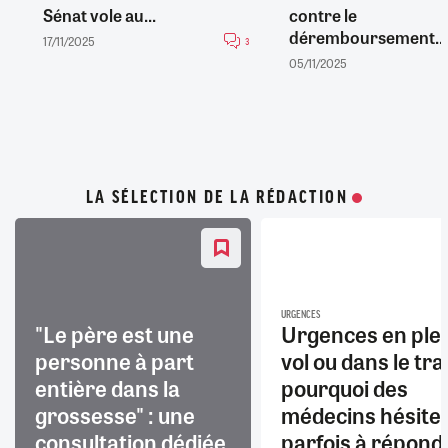
Sénat vole au...
contre le
déremboursement...
17/11/2025
3
05/11/2025
LA SÉLECTION DE LA RÉDACTION
URGENCES
"Le père est une
Urgences en ple
personne à part
vol ou dans le trai
entière dans la
pourquoi des
grossesse" : une
médecins hésite
consultation dédiée
parfois à répond