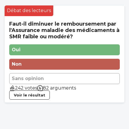
Débat des lecteurs
Faut-il diminuer le remboursement par
l'Assurance maladie des médicaments à
SMR faible ou modéré?
Oui
Non
Sans opinion
242 votes
82 arguments
Voir le résultat