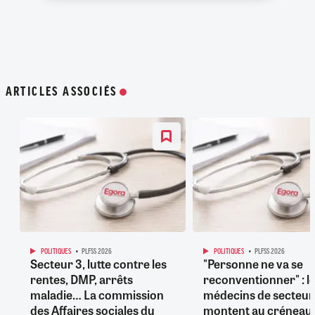
ARTICLES ASSOCIÉS
POLITIQUES
PLFSS 2026
POLITIQUES
PLFSS 2026
Secteur 3, lutte contre les
"Personne ne va se
rentes, DMP, arrêts
reconventionner" : l
maladie… La commission
médecins de secteur
des Affaires sociales du
montent au créneau