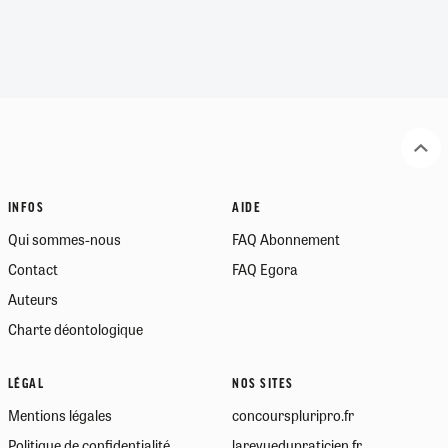
INFOS
AIDE
Qui sommes-nous
FAQ Abonnement
Contact
FAQ Egora
Auteurs
Charte déontologique
LÉGAL
NOS SITES
Mentions légales
concourspluripro.fr
Politique de confidentialité
larevuedupraticien.fr