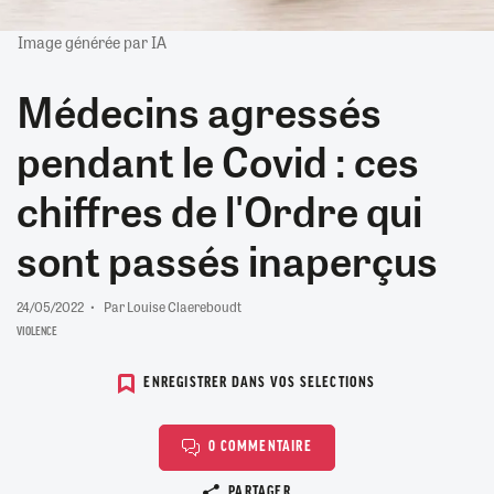
Image générée par IA
Médecins agressés
pendant le Covid : ces
chiffres de l'Ordre qui
sont passés inaperçus
24/05/2022
Par Louise Claereboudt
VIOLENCE
ENREGISTRER DANS VOS SELECTIONS
0 COMMENTAIRE
Copier le lien
PARTAGER