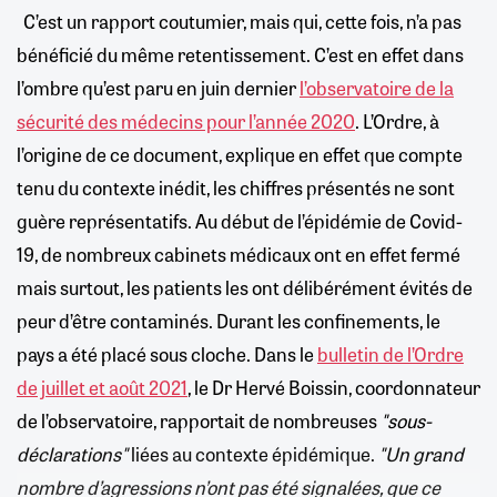
C’est un rapport coutumier, mais qui, cette fois, n’a pas
bénéficié du même retentissement. C’est en effet dans
l’ombre qu’est paru en juin dernier
l’observatoire de la
sécurité des médecins pour l’année 2020
. L’Ordre, à
l’origine de ce document, explique en effet que compte
tenu du contexte inédit, les chiffres présentés ne sont
guère représentatifs. Au début de l’épidémie de Covid-
19, de nombreux cabinets médicaux ont en effet fermé
mais surtout, les patients les ont délibérément évités de
peur d’être contaminés. Durant les confinements, le
pays a été placé sous cloche. Dans le
bulletin de l’Ordre
de juillet et août 2021
, le Dr Hervé Boissin, coordonnateur
de l’observatoire, rapportait de nombreuses
"sous-
déclarations"
liées au contexte épidémique.
"Un grand
nombre d’agressions n’ont pas été signalées, que ce