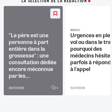
LA SÉLECTION DE LA RÉDACTION
URGENCES
"Le père est une
Urgences en ple
personne à part
vol ou dans le trai
entière dans la
pourquoi des
grossesse" : une
médecins hésite
consultation dédiée
parfois à répond
encore méconnue
à l'appel
par les...
29/07/2026
13/07/2026
8