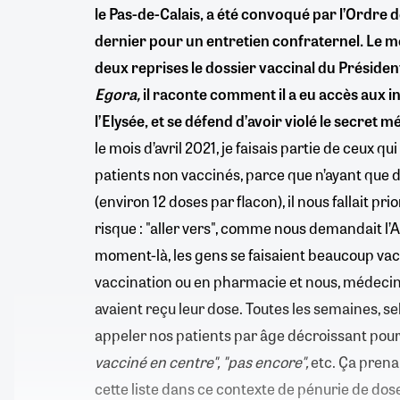
le Pas-de-Calais, a été convoqué par l’Ordre d
dernier pour un entretien confraternel. Le mot
deux reprises le dossier vaccinal du Présiden
Egora,
il raconte comment il a eu accès aux i
l’Elysée, et se défend d’avoir violé le secret
le mois d’avril 2021, je faisais partie de ceux qu
patients non vaccinés, parce que n’ayant que
(environ 12 doses par flacon), il nous fallait prio
risque : "aller vers", comme nous demandait l’
moment-là, les gens se faisaient beaucoup vac
vaccination ou en pharmacie et nous, médecins,
avaient reçu leur dose. Toutes les semaines, selon
appeler nos patients par âge décroissant pour
vacciné en centre", "pas encore",
etc. Ça prenai
cette liste dans ce contexte de pénurie de doses,