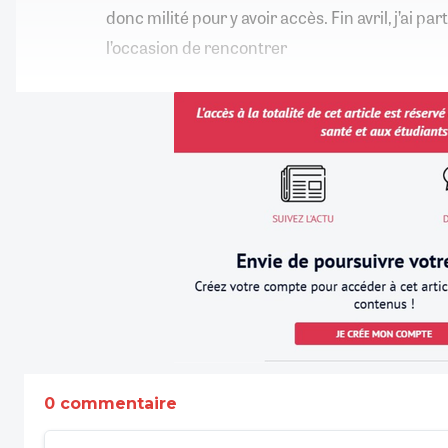
donc milité pour y avoir accès. Fin avril, j’ai par
l’occasion de rencontrer
0 commentaire