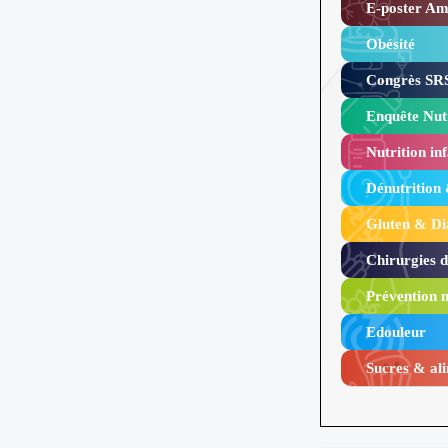
E-poster Amy
Obésité ​
Congrès SRS
Enquête Nutr
Nutrition inf
Dénutrition
Gluten & Di
Chirurgies 
Prévention n
Edouleur​
Sucres & ali