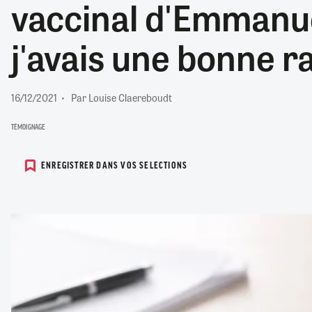
vaccinal d'Emmanu
RETRAITE
RÉMUNÉRATION
04/08/2026
0
j'avais une bonne r
SANTÉ NUMÉRIQUE
SOCIÉTÉ
VIE CONVENTIONNELLE
16/12/2021
Par Louise Claereboudt
TOUT VOIR
TÉMOIGNAGE
ENREGISTRER DANS VOS SELECTIONS