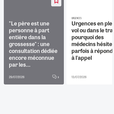
URGENCES
"Le père est une
Urgences en ple
personne à part
vol ou dans le trai
entière dans la
pourquoi des
grossesse" : une
médecins hésite
consultation dédiée
parfois à répond
encore méconnue
à l'appel
par les...
29/07/2026
13/07/2026
8