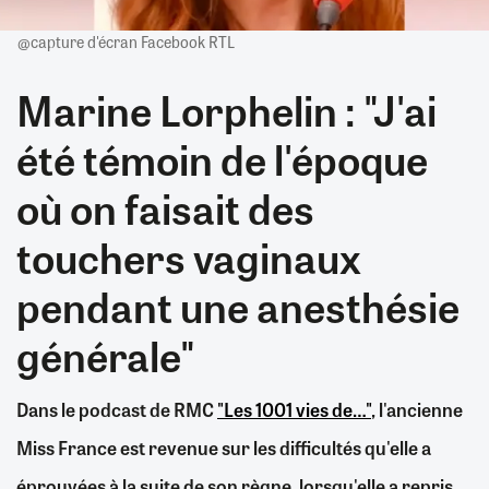
@capture d'écran Facebook RTL
Marine Lorphelin : "J'ai
été témoin de l'époque
où on faisait des
touchers vaginaux
pendant une anesthésie
générale"
Dans le podcast de RMC
"Les 1001 vies de…"
, l'ancienne
Miss France est revenue sur les difficultés qu'elle a
éprouvées à la suite de son règne, lorsqu'elle a repris