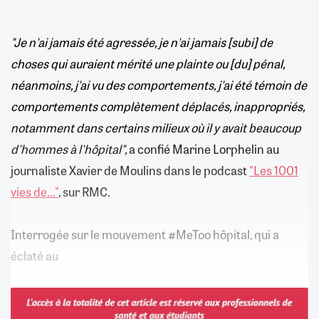
"Je n'ai jamais été agressée, je n'ai jamais [subi] de
choses qui auraient mérité une plainte ou [du] pénal,
néanmoins, j'ai vu des comportements, j'ai été témoin de
comportements complètement déplacés, inappropriés,
notamment dans certains milieux où il y avait beaucoup
d'hommes à l'hôpital",
a confié Marine Lorphelin au
journaliste Xavier de Moulins dans le podcast
"Les 1001
vies de…"
, sur RMC.
Interrogée sur le mouvement #MeToo hôpital, qui a
éclaté au