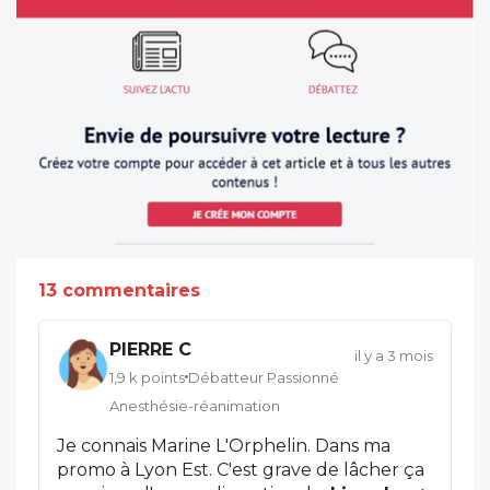
13 commentaires
PIERRE C
il y a 3 mois
1,9 k points
Débatteur Passionné
Anesthésie-réanimation
Je connais Marine L'Orphelin. Dans ma
promo à Lyon Est. C'est grave de lâcher ça