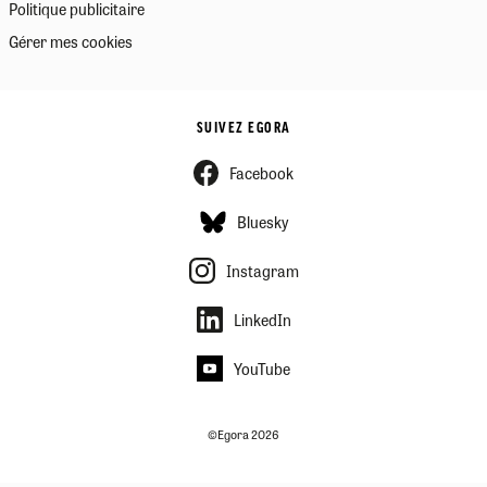
Politique publicitaire
Gérer mes cookies
SUIVEZ EGORA
Facebook
Bluesky
Instagram
LinkedIn
YouTube
©Egora 2026