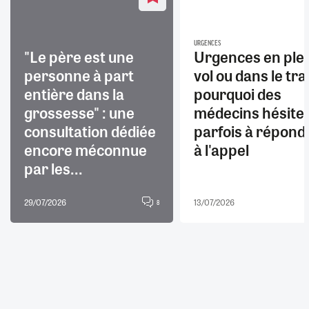
URGENCES
"Le père est une
Urgences en ple
personne à part
vol ou dans le trai
entière dans la
pourquoi des
grossesse" : une
médecins hésite
consultation dédiée
parfois à répond
encore méconnue
à l'appel
par les...
29/07/2026
13/07/2026
8