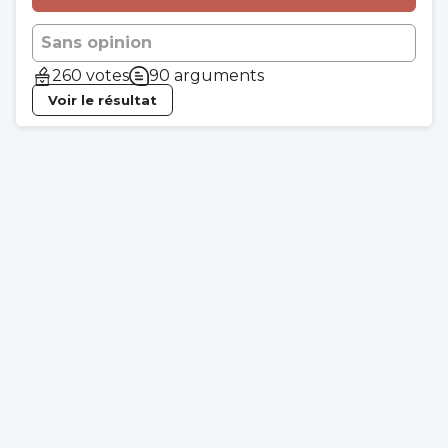
Sans opinion
260 votes
90 arguments
Voir le résultat