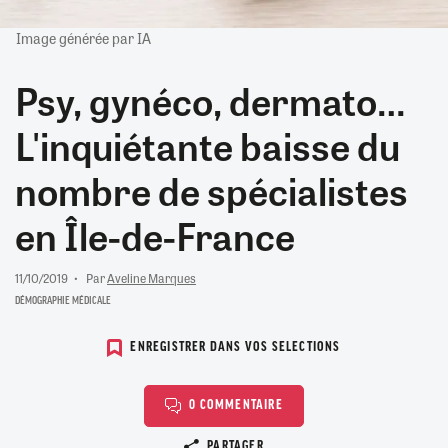
Image générée par IA
Psy, gynéco, dermato…
L'inquiétante baisse du
nombre de spécialistes
en Île-de-France
11/10/2019
Par
Aveline Marques
DÉMOGRAPHIE MÉDICALE
ENREGISTRER DANS VOS SELECTIONS
0 COMMENTAIRE
Copier le lien
PARTAGER