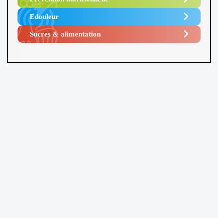
Edouleur​
Sucres & alimentation​