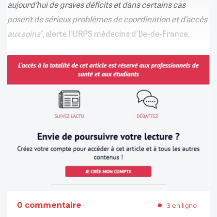
aujourd’hui de graves déficits et dans certains cas
posent de sérieux problèmes de coordination et d’accès
aux soins
", alerte l'URPS médecins d'Ile-de-France,
0 commentaire
3 en ligne