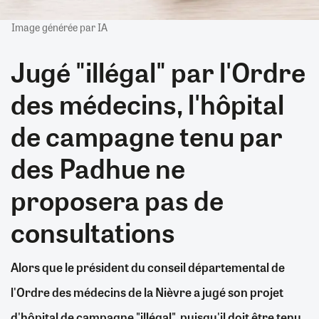
Image générée par IA
Jugé "illégal" par l'Ordre
des médecins, l'hôpital
de campagne tenu par
des Padhue ne
proposera pas de
consultations
Alors que le président du conseil départemental de
l'Ordre des médecins de la Nièvre a jugé son projet
d'hôpital de campagne "illégal", puisqu'il doit être tenu