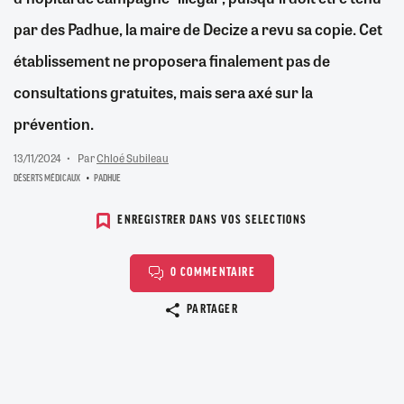
par des Padhue, la maire de Decize a revu sa copie. Cet
établissement ne proposera finalement pas de
consultations gratuites, mais sera axé sur la
prévention.
13/11/2024
Par
Chloé Subileau
DÉSERTS MÉDICAUX
PADHUE
ENREGISTRER DANS VOS SELECTIONS
0 COMMENTAIRE
Copier le lien
PARTAGER