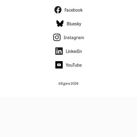
Facebook
Bluesky
Instagram
LinkedIn
YouTube
©Egora 2026