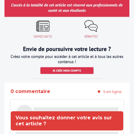
0 commentaire
5 en ligne
Vous souhaitez donner votre avis sur
cet article ?