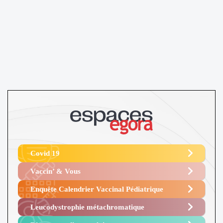
Covid 19
Vaccin’ & Vous
Enquête Calendrier Vaccinal Pédiatrique
Leucodystrophie métachromatique