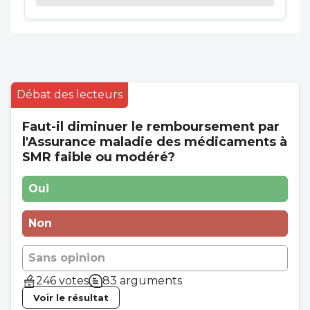
Débat des lecteurs
Faut-il diminuer le remboursement par
l'Assurance maladie des médicaments à
SMR faible ou modéré?
Oui
Non
Sans opinion
246 votes
83 arguments
Voir le résultat