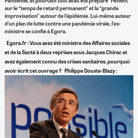
Pandémie, et pourtant tout avait été préparé” revient
sur le “temps de retard permanent” et la “grande
improvisation” autour de l’épidémie. Lui-même auteur
d’un plan de lutte contre une pandémie virale, l’ex-
ministre se confie à Egora.
Egora.fr : Vous avez été ministre des Affaires sociales
et de la Santé à deux reprises sous Jacques Chirac et
avez également connu des crises sanitaires, pourquoi
avoir écrit cet ouvrage ?
Philippe Douste-Blazy :