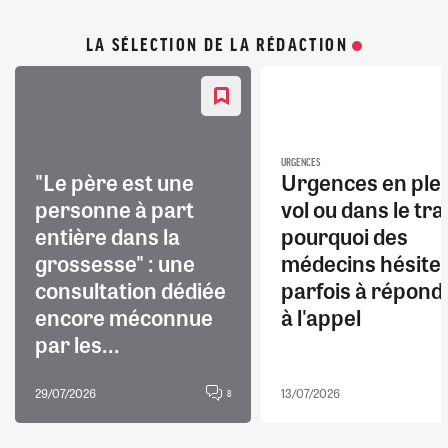
LA SÉLECTION DE LA RÉDACTION
URGENCES
"Le père est une
Urgences en ple
personne à part
vol ou dans le trai
entière dans la
pourquoi des
grossesse" : une
médecins hésite
consultation dédiée
parfois à répond
encore méconnue
à l'appel
par les...
29/07/2026
13/07/2026
8