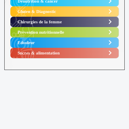
Dénutrition & cancer
Gluten & Diagnostic
Chirurgies de la femme
Prévention nutritionnelle
Edouleur​
Sucres & alimentation​