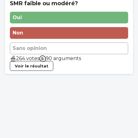
SMR faible ou modéré?
Oui
Non
Sans opinion
264 votes
90 arguments
Voir le résultat