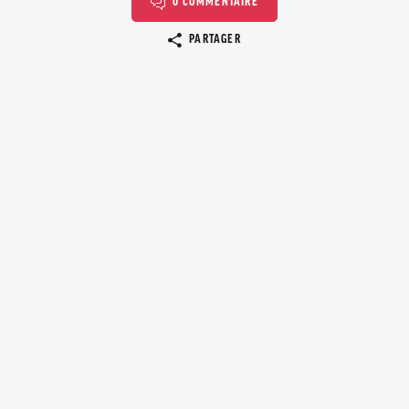
0 COMMENTAIRE
Copier le lien
PARTAGER