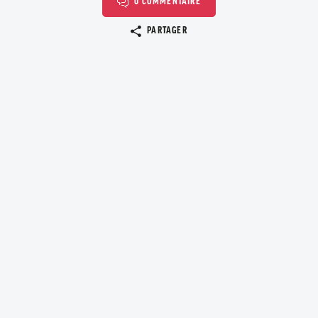
0 COMMENTAIRE
Copier le lien
PARTAGER