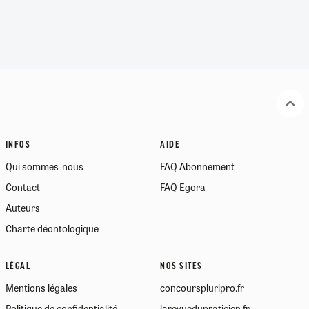
INFOS
AIDE
Qui sommes-nous
FAQ Abonnement
Contact
FAQ Egora
Auteurs
Charte déontologique
LÉGAL
NOS SITES
Mentions légales
concourspluripro.fr
Politique de confidentialité
larevuedupraticien.fr