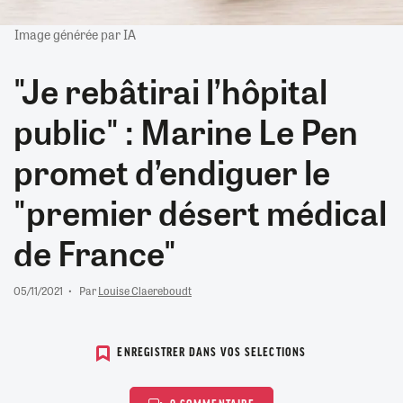
Image générée par IA
"Je rebâtirai l’hôpital
public" : Marine Le Pen
promet d’endiguer le
"premier désert médical
de France"
05/11/2021
Par
Louise Claereboudt
ENREGISTRER DANS VOS SELECTIONS