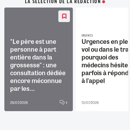
LA SÉLECTION DE LA RÉDACTION
URGENCES
"Le père est une
Urgences en ple
personne à part
vol ou dans le trai
entière dans la
pourquoi des
grossesse" : une
médecins hésite
consultation dédiée
parfois à répond
encore méconnue
à l'appel
par les...
29/07/2026
13/07/2026
8