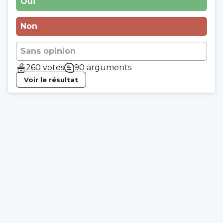
Oui
Non
Sans opinion
260 votes
90 arguments
Voir le résultat