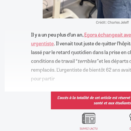
Crédit : Charles Jeleff
Il y a un peu plus d’un an,
Egora échangeait avec
urgentiste
. Il venait tout juste de quitter l’h
lassé par le retard quotidien dans la prise en 
conditions de travail “
terribles”
et les départs 
remplacés. L’urgentiste de bientôt 62 ans avait 
pour partir