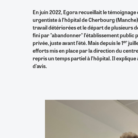
En juin 2022, Egora recueillait le témoignage 
urgentiste à l’hôpital de Cherbourg (Manche)
travail détériorées et le départ de plusieurs de
fini par "abandonner" l’établissement public 
er
privée, juste avant l’été. Mais depuis le 1
juil
efforts mis en place par la direction du centre 
repris un temps partiel à l’hôpital. Il expliqu
d'avis.