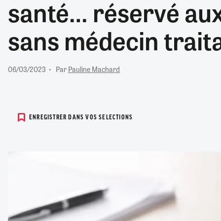
santé… réservé aux
RETRAITE
RÉMUNÉRATION
04/08/2026
0
sans médecin trait
SANTÉ NUMÉRIQUE
SOCIÉTÉ
VIE CONVENTIONNELLE
06/03/2023
Par
Pauline Machard
TOUT VOIR
ENREGISTRER DANS VOS SELECTIONS