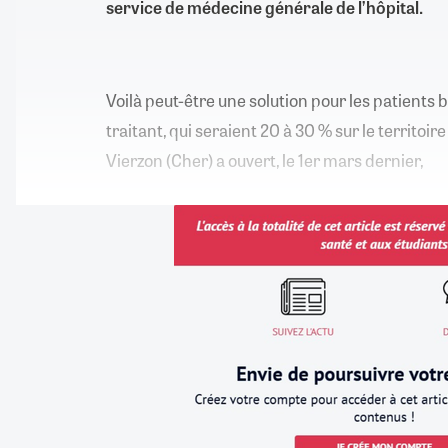
service de médecine générale de l’hôpital.
Voilà peut-être une solution pour les patients
traitant, qui seraient 20 à 30 % sur le territoire
Vierzon (Cher) a ouvert, le 1er mars dernier,