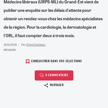
Médecins libéraux (URPS-ML) du Grand-Est vient de
publier une enquête sur les délais d'attente pour
obtenir un rendez-vous chez les médecins spécialistes
de la région. Pour la cardiologie, la dermatologie et
l'ORL, il faut compter deux à trois mois.
18/12/2024
Par
Chloé Subileau
SPÉCIALISTES
ENREGISTRER DANS VOS SELECTIONS
0 COMMENTAIRE
Copier le lien
PARTAGER