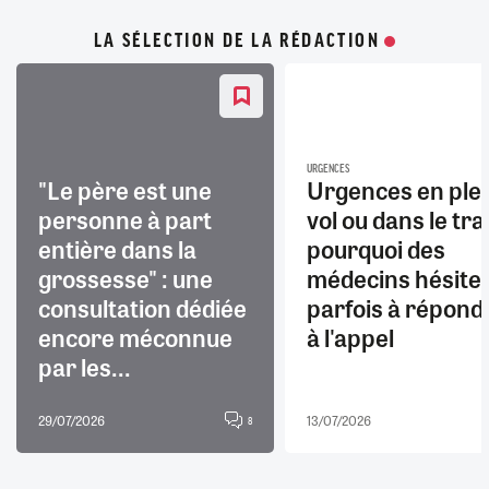
LA SÉLECTION DE LA RÉDACTION
URGENCES
"Le père est une
Urgences en ple
personne à part
vol ou dans le trai
entière dans la
pourquoi des
grossesse" : une
médecins hésite
consultation dédiée
parfois à répond
encore méconnue
à l'appel
par les...
29/07/2026
13/07/2026
8