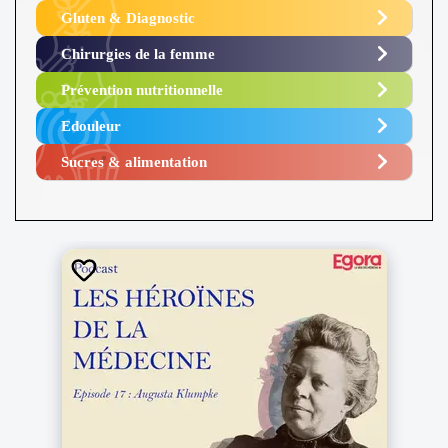
Gluten & Diagnostic
Chirurgies de la femme
Prévention nutritionnelle
Edouleur​
Sucres & alimentation​