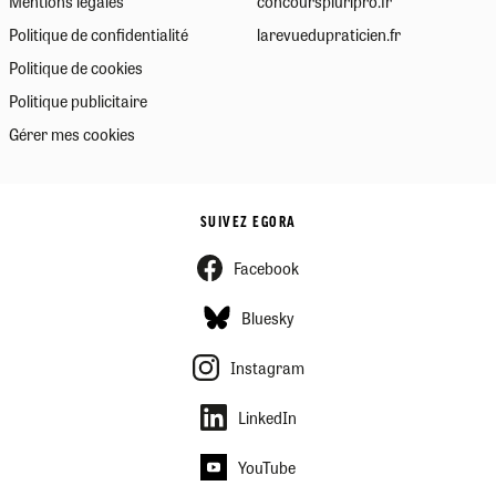
Mentions légales
concourspluripro.fr
Politique de confidentialité
larevuedupraticien.fr
Politique de cookies
Politique publicitaire
Gérer mes cookies
SUIVEZ EGORA
Facebook
Bluesky
Instagram
LinkedIn
YouTube