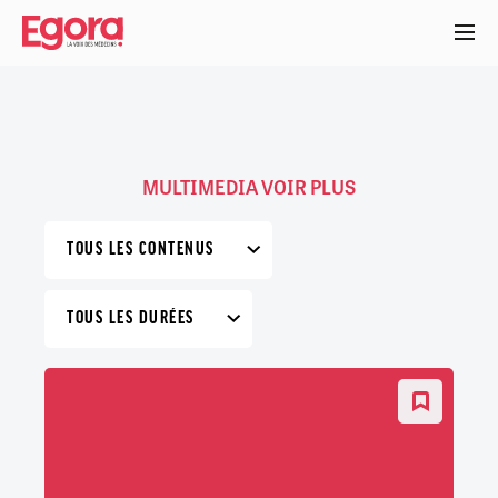
Aller
au
contenu
principal
MULTIMEDIA VOIR PLUS
TOUS LES CONTENUS
TOUS LES DURÉES