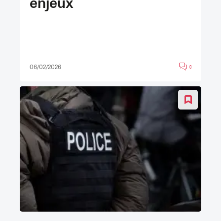
enjeux
06/02/2026
0