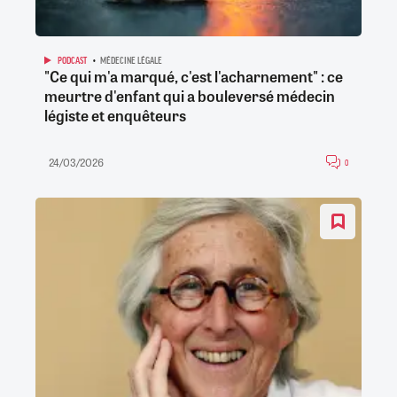
PODCAST
MÉDECINE LÉGALE
"Ce qui m'a marqué, c'est l'acharnement" : ce
meurtre d'enfant qui a bouleversé médecin
légiste et enquêteurs
24/03/2026
0