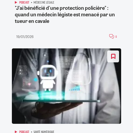
PODCAST
MÉDECINE LÉGALE
"J'ai bénéficié d'une protection policière" :
quand un médecin légiste est menacé par un
tueur en cavale
19/01/2026
0
PODCAST
SANTÉ NUMÉRIQUE