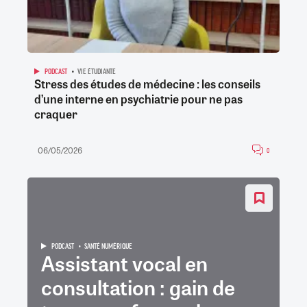
PODCAST
VIE ÉTUDIANTE
Stress des études de médecine : les conseils
d’une interne en psychiatrie pour ne pas
craquer
06/05/2026
0
PODCAST
SANTÉ NUMÉRIQUE
Assistant vocal en
consultation : gain de