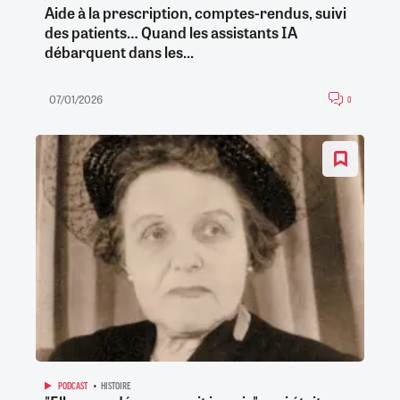
Aide à la prescription, comptes-rendus, suivi
des patients… Quand les assistants IA
débarquent dans les...
07/01/2026
0
PODCAST
HISTOIRE