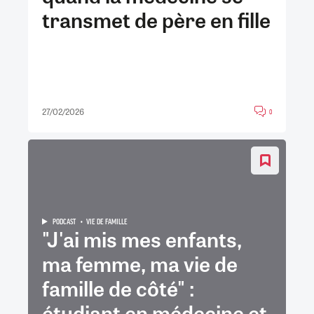
transmet de père en fille
27/02/2026
0
PODCAST
VIE DE FAMILLE
"J'ai mis mes enfants,
ma femme, ma vie de
famille de côté" :
étudiant en médecine et