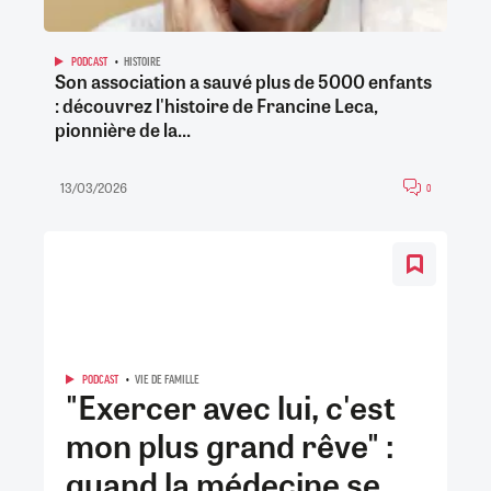
PODCAST
HISTOIRE
Son association a sauvé plus de 5000 enfants
: découvrez l'histoire de Francine Leca,
pionnière de la...
13/03/2026
0
PODCAST
VIE DE FAMILLE
"Exercer avec lui, c'est
mon plus grand rêve" :
quand la médecine se