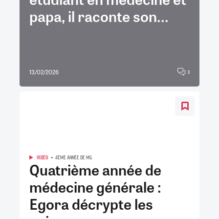
papa, il raconte son...
13/02/2026
0
VIDÉO
4ÈME ANNÉE DE MG
Quatrième année de
médecine générale :
Egora décrypte les