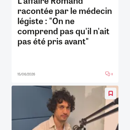
L'affaire Romand
racontée par le médecin
légiste : "On ne
comprend pas qu'il n'ait
pas été pris avant"
15/06/2026
0