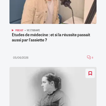
PODCAST
VIE ÉTUDIANTE
Etudes de médecine : et si la réussite passait
aussi par l'assiette ?
05/06/2026
0