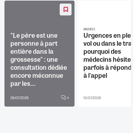
URGENCES
"Le père est une
Urgences en ple
personne à part
vol ou dans le trai
entière dans la
pourquoi des
grossesse" : une
médecins hésite
consultation dédiée
parfois à répond
encore méconnue
à l'appel
par les...
29/07/2026
13/07/2026
8