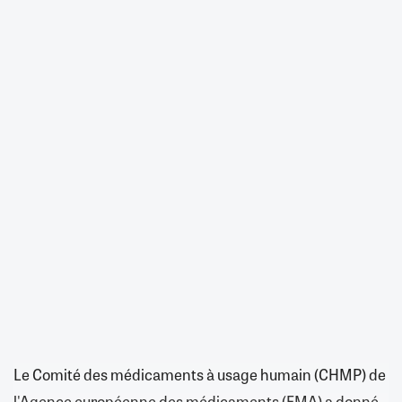
Le Comité des médicaments à usage humain (CHMP) de
l'Agence européenne des médicaments (EMA) a donné