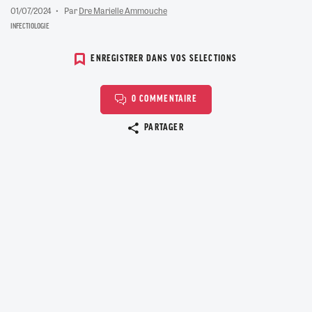
01/07/2024
Par
Dre Marielle Ammouche
INFECTIOLOGIE
ENREGISTRER DANS VOS SELECTIONS
0 COMMENTAIRE
Copier le lien
PARTAGER