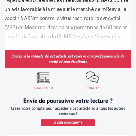
un avis favorable à la mise sur le marché de mResvia, le
vaccin à ARNm contre le virus respiratoire syncytial
(VRS) de Moderna, destiné aux personnes de 60 ans et
plus. L’avis favorable du CHMP
"souligne l’innovation