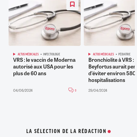
ACTUS MÉDICALES
INFECTIOLOGIE
ACTUS MÉDICALES
PÉDIATRIE
VRS : le vaccin de Moderna
Bronchiolite à VRS :
autorisé aux USA pour les
Beyfortus aurait per
plus de 60 ans
d’éviter environ 580
hospitalisations
04/06/2024
29/04/2024
0
LA SÉLECTION DE LA RÉDACTION