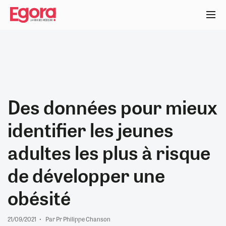
Aller
au
contenu
principal
Des données pour mieux
identifier les jeunes
adultes les plus à risque
de développer une
obésité
21/09/2021
Par Pr Philippe Chanson