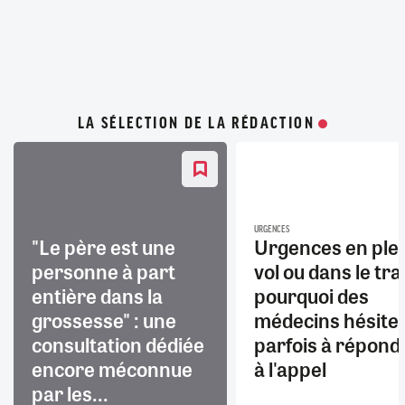
LA SÉLECTION DE LA RÉDACTION
URGENCES
"Le père est une
Urgences en ple
personne à part
vol ou dans le trai
entière dans la
pourquoi des
grossesse" : une
médecins hésite
consultation dédiée
parfois à répond
encore méconnue
à l'appel
par les...