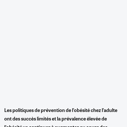
Les politiques de prévention de l’obésité chez l’adulte
ont des succès limités et la prévalence élevée de
l’obésité va continuer à augmenter au cours des