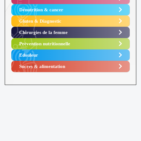
Dénutrition & cancer
Gluten & Diagnostic
Chirurgies de la femme
Prévention nutritionnelle
Edouleur​
Sucres & alimentation​