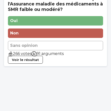
l'Assurance maladie des médicaments à
SMR faible ou modéré?
Oui
Non
Sans opinion
266 votes
91 arguments
Voir le résultat