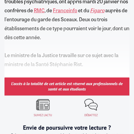
troubles psychiatriques, ont appris mardi 20 janvier nos
confrères de
RMC
, de
Franceinfo
et du
Figaro
auprès de
l'entourage du garde des Sceaux. Deux ou trois
établissements de ce type pourraient voir le jour, dont un
dès cette année.
Le ministre de la Justice travaille sur ce sujet avec la
ministre de la Santé Stéphanie Rist.