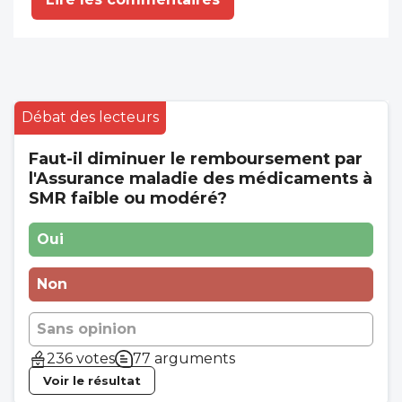
Débat des lecteurs
Faut-il diminuer le remboursement par
l'Assurance maladie des médicaments à
SMR faible ou modéré?
Oui
Non
Sans opinion
236 votes
77 arguments
Voir le résultat