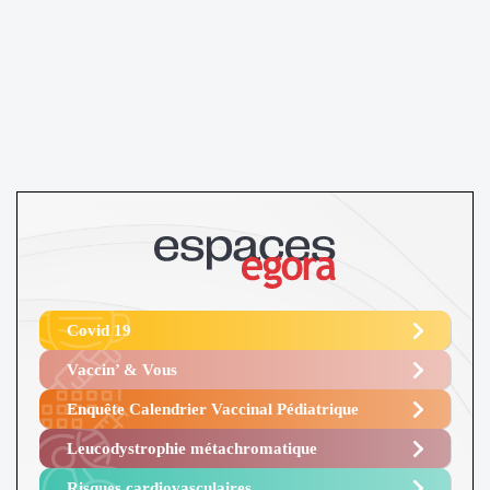
Covid 19
Vaccin’ & Vous
Enquête Calendrier Vaccinal Pédiatrique
Leucodystrophie métachromatique
Risques cardiovasculaires