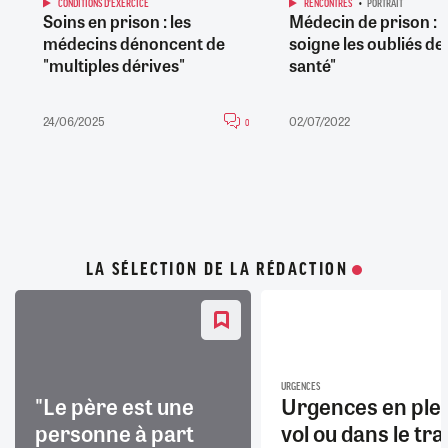
CONDITIONS D'EXERCICE
RENCONTRES
PORTRAIT
Soins en prison : les
Médecin de prison : "
médecins dénoncent de
soigne les oubliés de 
"multiples dérives"
santé"
24/06/2025
02/07/2022
0
LA SÉLECTION DE LA RÉDACTION
URGENCES
"Le père est une
Urgences en ple
personne à part
vol ou dans le trai