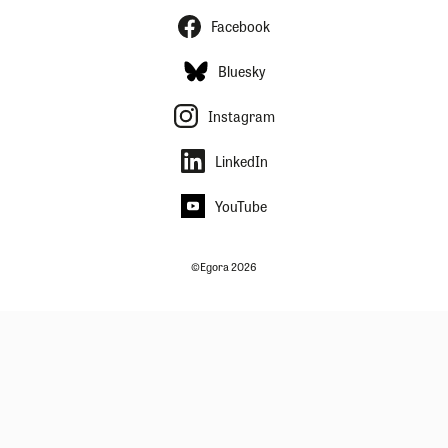
Facebook
Bluesky
Instagram
LinkedIn
YouTube
©Egora 2026