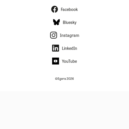
Facebook
Bluesky
Instagram
LinkedIn
YouTube
©Egora 2026