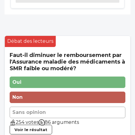
Débat des lecteurs
Faut-il diminuer le remboursement par
l'Assurance maladie des médicaments à
SMR faible ou modéré?
Oui
Non
Sans opinion
254 votes
86 arguments
Voir le résultat