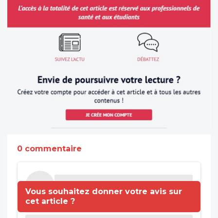
0 commentaire
Vous souhaitez donner votre avis sur
cet article ?