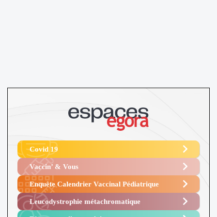
Covid 19
Vaccin’ & Vous
Enquête Calendrier Vaccinal Pédiatrique
Leucodystrophie métachromatique