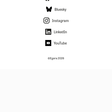
Bluesky
Instagram
LinkedIn
YouTube
©Egora 2026