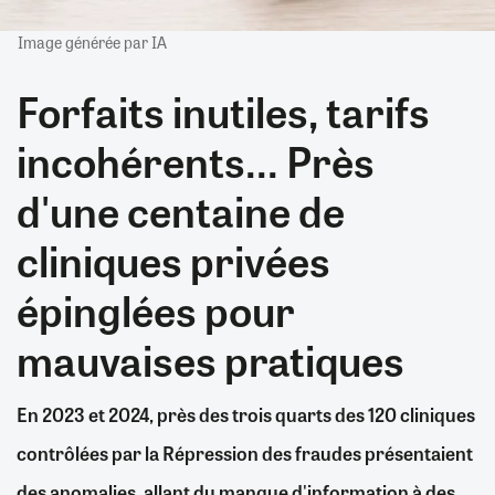
Image générée par IA
Forfaits inutiles, tarifs
incohérents... Près
d'une centaine de
cliniques privées
épinglées pour
mauvaises pratiques
En 2023 et 2024, près des trois quarts des 120 cliniques
contrôlées par la Répression des fraudes présentaient
des anomalies, allant du manque d'information à des