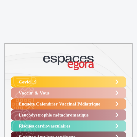
Covid 19
Vaccin’ & Vous
Enquête Calendrier Vaccinal Pédiatrique
Leucodystrophie métachromatique
Risques cardiovasculaires
E-poster Amylose cardiaque ​