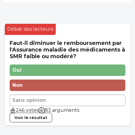
Débat des lecteurs
Faut-il diminuer le remboursement par
l'Assurance maladie des médicaments à
SMR faible ou modéré?
Oui
Non
Sans opinion
246 votes
83 arguments
Voir le résultat