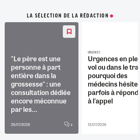
LA SÉLECTION DE LA RÉDACTION
URGENCES
"Le père est une
Urgences en ple
personne à part
vol ou dans le trai
entière dans la
pourquoi des
grossesse" : une
médecins hésite
consultation dédiée
parfois à répond
encore méconnue
à l'appel
par les...
29/07/2026
13/07/2026
8