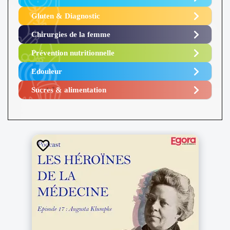
Gluten & Diagnostic
Chirurgies de la femme
Prévention nutritionnelle
Edouleur​
Sucres & alimentation​