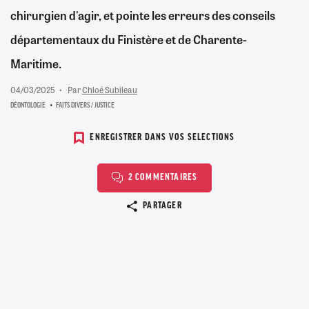
chirurgien d'agir, et pointe les erreurs des conseils
départementaux du Finistère et de Charente-
Maritime.
04/03/2025
Par
Chloé Subileau
DÉONTOLOGIE
FAITS DIVERS / JUSTICE
ENREGISTRER DANS VOS SELECTIONS
2 COMMENTAIRES
Copier le lien
PARTAGER