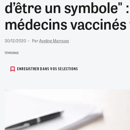
d’être un symbole" 
RETRAITE
RÉMUNÉRATION
04/08/2026
0
médecins vaccinés
SANTÉ NUMÉRIQUE
SOCIÉTÉ
VIE CONVENTIONNELLE
30/12/2020
Par
Aveline Marques
TOUT VOIR
TÉMOIGNAGE
ENREGISTRER DANS VOS SELECTIONS