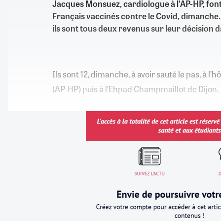
Jacques Monsuez, cardiologue à l’AP-HP, font
Français vaccinés contre le Covid, dimanche.
ils sont tous deux revenus sur leur décision d
Ils sont 12, dimanche, à avoir sauté le pas, à l
(AP-HP) puis à l’Ehpad Champmaillot de Dijon